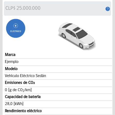
Marca
Ejemplo
Modelo
Vehículo Eléctrico Sedán
Emisiones de CO₂
0 [g de CO
/km]
2
Capacidad de batería
28,0 [kWh]
Rendimiento eléctrico