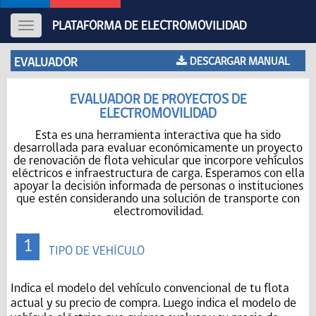
PLATAFORMA DE ELECTROMOVILIDAD
Toggle
navigation
EVALUADOR
DESCARGAR MANUAL
EVALUADOR DE PROYECTOS DE
ELECTROMOVILIDAD
Esta es una herramienta interactiva que ha sido
desarrollada para evaluar económicamente un proyecto
de renovación de flota vehicular que incorpore vehículos
eléctricos e infraestructura de carga. Esperamos con ella
apoyar la decisión informada de personas o instituciones
que estén considerando una solución de transporte con
electromovilidad.
1
TIPO DE VEHÍCULO
Indica el modelo del vehículo convencional de tu flota
actual y su precio de compra. Luego indica el modelo de