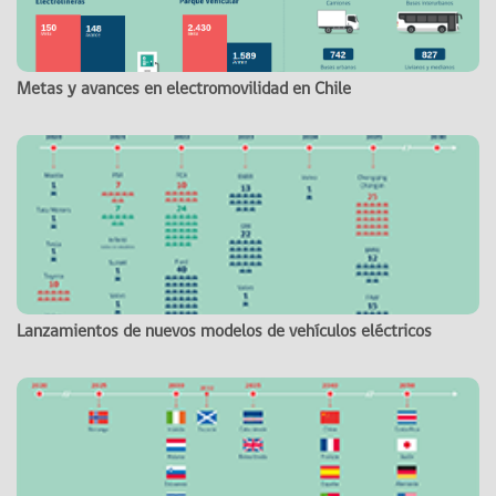
Metas y avances en electromovilidad en Chile
Lanzamientos de nuevos modelos de vehículos eléctricos