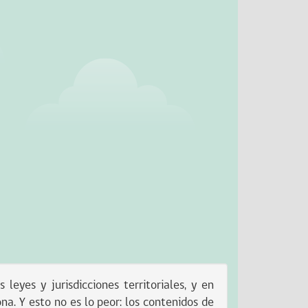
eyes y jurisdicciones territoriales, y en
na. Y esto no es lo peor: los contenidos de