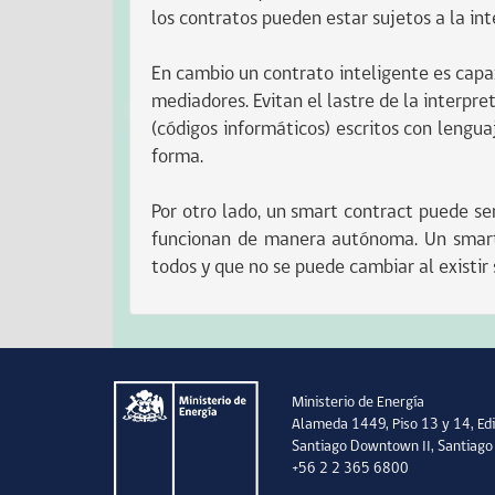
los contratos pueden estar sujetos a la int
En cambio un contrato inteligente es capa
mediadores. Evitan el lastre de la interpre
(códigos informáticos) escritos con lengu
forma.
Por otro lado, un smart contract puede se
funcionan de manera autónoma. Un smart c
todos y que no se puede cambiar al existir 
Ministerio de Energía
Alameda 1449, Piso 13 y 14, Edi
Santiago Downtown II, Santiago
+56 2 2 365 6800