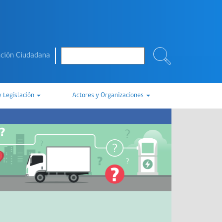
ción Ciudadana
y Legislación
Actores y Organizaciones