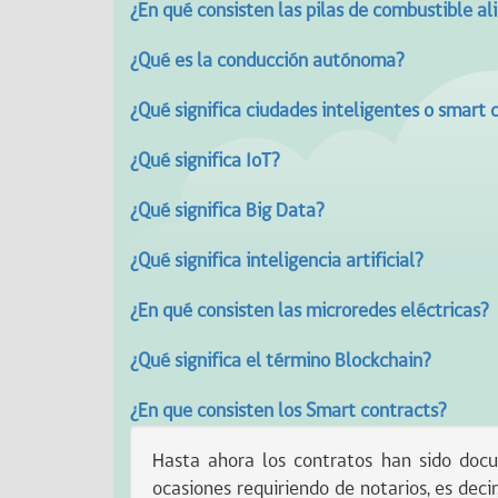
¿En qué consisten las pilas de combustible a
¿Qué es la conducción autónoma?
¿Qué significa ciudades inteligentes o smart c
¿Qué significa IoT?
¿Qué significa Big Data?
¿Qué significa inteligencia artificial?
¿En qué consisten las microredes eléctricas?
¿Qué significa el término Blockchain?
¿En que consisten los Smart contracts?
Hasta ahora los contratos han sido docum
ocasiones requiriendo de notarios, es deci