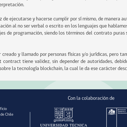
erpretación.
z de ejecutarse y hacerse cumplir por sí mismo, de manera au
tación al no ser verbal o escrito en los lenguajes que hablamos
ajes de programación, siendo los términos del contrato puras
r creado y llamado por personas físicas y/o jurídicas, pero 
ontract tiene validez, sin depender de autoridades, debido 
sobre la tecnología blockchain, la cual le da ese carácter des
Con la colaboración de
ficio
 de Chile