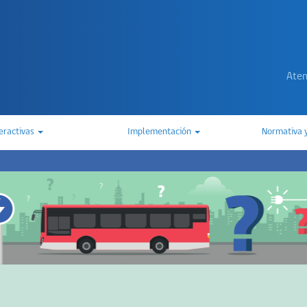
Aten
teractivas
Implementación
Normativa 