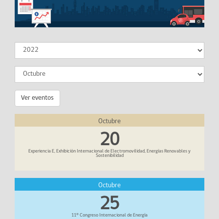
Ver eventos
Octubre
20
Experiencia E, Exhibición Internacional de Electromovilidad, Energías Renovables y
Sostenibilidad
Octubre
25
11° Congreso Internacional de Energía