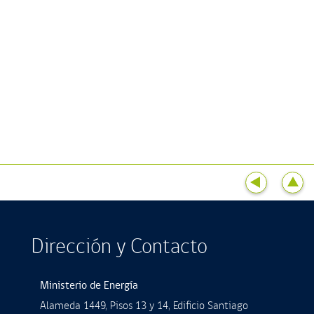
Dirección y Contacto
Ministerio de Energía
Alameda 1449, Pisos 13 y 14, Ediﬁcio Santiago