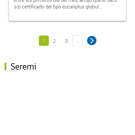
s/p certificado del tipo eucaliptus globul...
1
…
2
3
Seremi