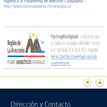
ingrese a la Plataforma de Atención Ciudadana -
http://atencionciudadana.minenergia.cl
/
Dirección y Contacto