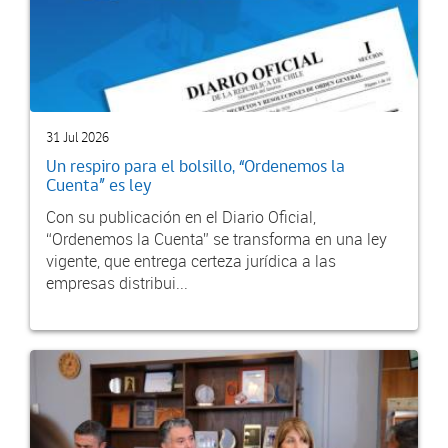
31 Jul 2026
Un respiro para el bolsillo, “Ordenemos la
Cuenta” es ley
Con su publicación en el Diario Oficial,
“Ordenemos la Cuenta” se transforma en una ley
vigente, que entrega certeza jurídica a las
empresas distribui...