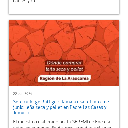
cables y ma...
22 Jun 2026
Seremi Jorge Rathgeb llama a usar el Informe
junio: leña seca y pellet en Padre Las Casas y
Temuco
El muestreo elaborado por la SEREMI de Energía
entre los primeros día del mes, arrojó que el saco