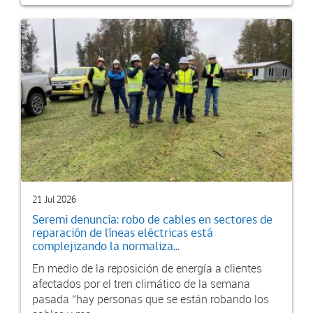
21 Jul 2026
Seremi denuncia: robo de cables en sectores de
reparación de líneas eléctricas está
complejizando la normaliza...
En medio de la reposición de energía a clientes
afectados por el tren climático de la semana
pasada “hay personas que se están robando los