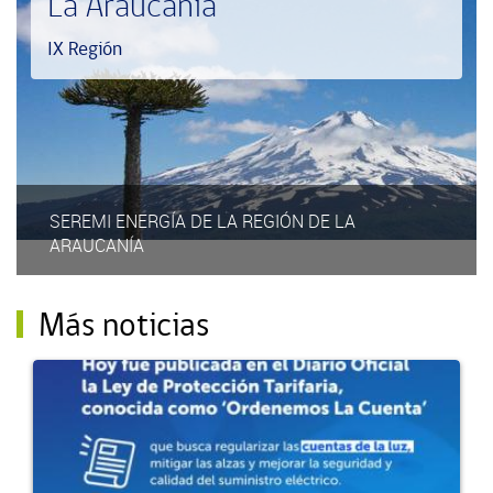
La Araucanía
IX Región
SEREMI ENERGÍA DE LA REGIÓN DE LA
ARAUCANÍA
Más noticias