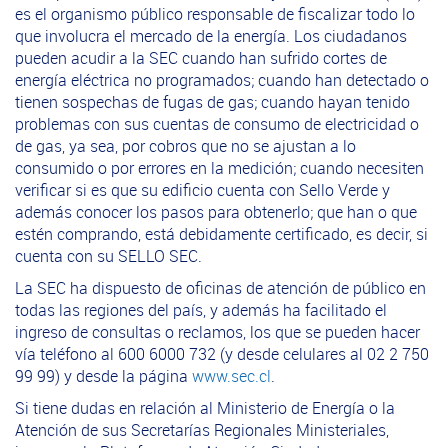
es el organismo público responsable de fiscalizar todo lo
que involucra el mercado de la energía. Los ciudadanos
pueden acudir a la SEC cuando han sufrido cortes de
energía eléctrica no programados; cuando han detectado o
tienen sospechas de fugas de gas; cuando hayan tenido
problemas con sus cuentas de consumo de electricidad o
de gas, ya sea, por cobros que no se ajustan a lo
consumido o por errores en la medición; cuando necesiten
verificar si es que su edificio cuenta con Sello Verde y
además conocer los pasos para obtenerlo; que han o que
estén comprando, está debidamente certificado, es decir, si
cuenta con su SELLO SEC.
La SEC ha dispuesto de oficinas de atención de público en
todas las regiones del país, y además ha facilitado el
ingreso de consultas o reclamos, los que se pueden hacer
vía teléfono al 600 6000 732 (y desde celulares al 02 2 750
99 99) y desde la página
www.sec.cl
.
Si tiene dudas en relación al Ministerio de Energía o la
Atención de sus Secretarías Regionales Ministeriales,