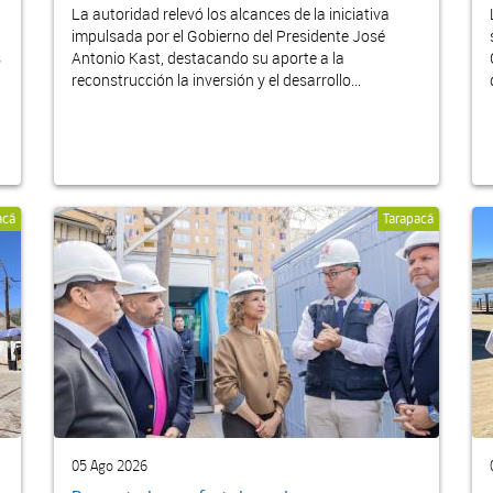
La autoridad relevó los alcances de la iniciativa
impulsada por el Gobierno del Presidente José
s
Antonio Kast, destacando su aporte a la
reconstrucción la inversión y el desarrollo...
acá
Tarapacá
05 Ago 2026