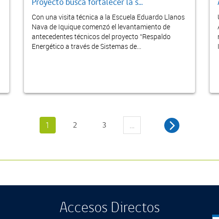
Proyecto busca fortalecer la s...
Con una visita técnica a la Escuela Eduardo Llanos
Nava de Iquique comenzó el levantamiento de
antecedentes técnicos del proyecto “Respaldo
Energético a través de Sistemas de...
1
2
3
…
Accesos Directos