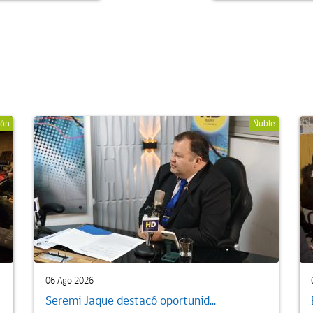
ión
Ñuble
06 Ago 2026
Seremi Jaque destacó oportunid...