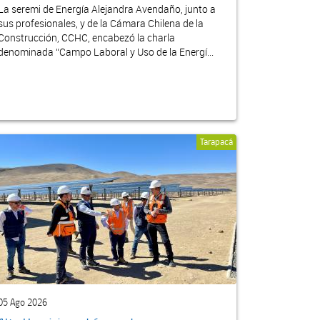
La seremi de Energía Alejandra Avendaño, junto a
sus profesionales, y de la Cámara Chilena de la
Construcción, CCHC, encabezó la charla
denominada “Campo Laboral y Uso de la Energí...
Tarapacá
05 Ago 2026