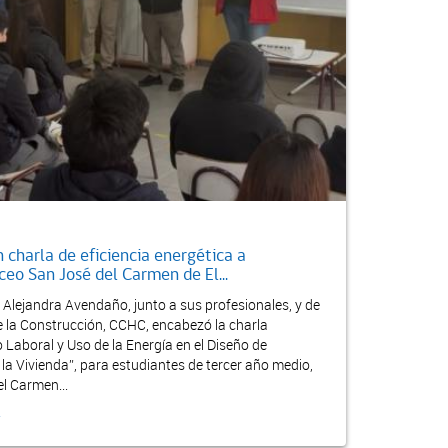
n charla de eficiencia energética a
ceo San José del Carmen de El...
 Alejandra Avendaño, junto a sus profesionales, y de
 la Construcción, CCHC, encabezó la charla
aboral y Uso de la Energía en el Diseño de
 la Vivienda”, para estudiantes de tercer año medio,
el Carmen...