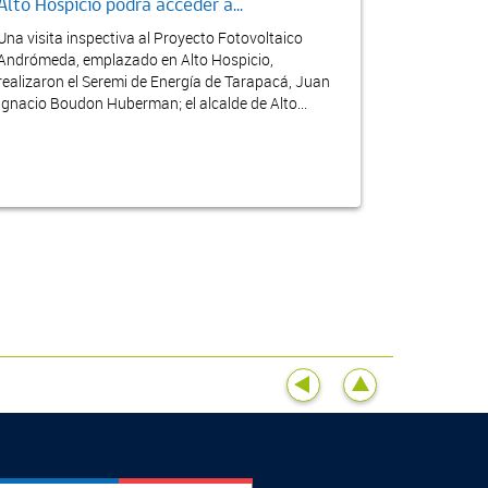
Alto Hospicio podrá acceder a...
Una visita inspectiva al Proyecto Fotovoltaico
Andrómeda, emplazado en Alto Hospicio,
realizaron el Seremi de Energía de Tarapacá, Juan
Ignacio Boudon Huberman; el alcalde de Alto...