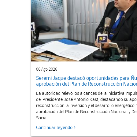
06 Ago 2026
Seremi Jaque destacó oportunidades para Ñu
aprobación del Plan de Reconstrucción Nacion
La autoridad relevó los alcances de la iniciativa impu
del Presidente José Antonio Kast, destacando su apor
reconstrucción la inversión y el desarrollo energético 
aprobación del Plan de Reconstrucción Nacional y De
Social...
Continuar leyendo