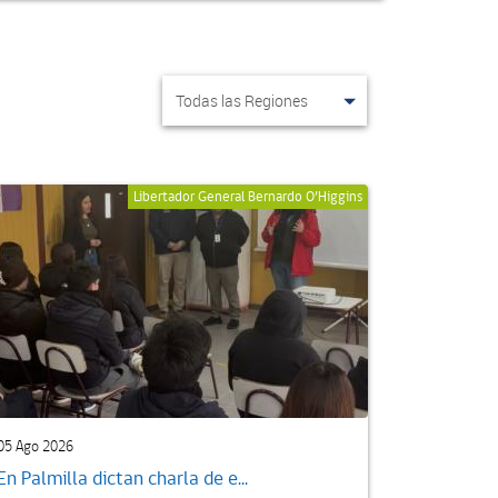
Libertador General Bernardo O’Higgins
05 Ago 2026
En Palmilla dictan charla de e...