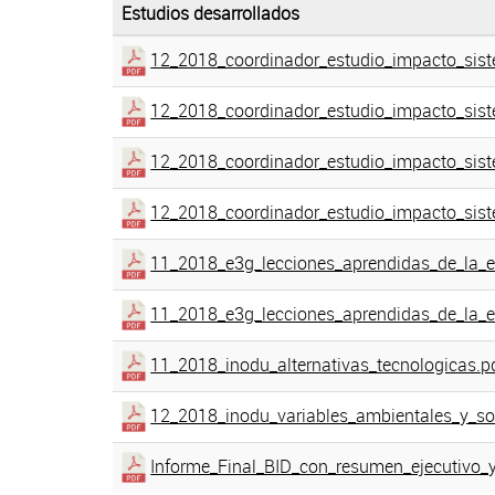
Estudios desarrollados
12_2018_coordinador_estudio_impacto_siste
12_2018_coordinador_estudio_impacto_sist
12_2018_coordinador_estudio_impacto_sist
12_2018_coordinador_estudio_impacto_sist
11_2018_e3g_lecciones_aprendidas_de_la_el
11_2018_e3g_lecciones_aprendidas_de_la_el
11_2018_inodu_alternativas_tecnologicas.p
12_2018_inodu_variables_ambientales_y_soc
Informe_Final_BID_con_resumen_ejecutivo_