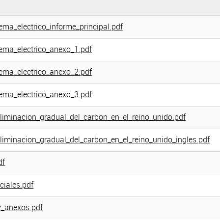
ma_electrico_informe_principal.pdf
ema_electrico_anexo_1.pdf
ema_electrico_anexo_2.pdf
ema_electrico_anexo_3.pdf
iminacion_gradual_del_carbon_en_el_reino_unido.pdf
iminacion_gradual_del_carbon_en_el_reino_unido_ingles.pdf
df
iales.pdf
y_anexos.pdf