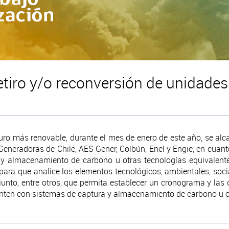
etiro y/o reconversión de unidade
uro más renovable, durante el mes de enero de este año, se alc
Generadoras de Chile, AES Gener, Colbún, Enel y Engie, en cuant
y almacenamiento de carbono u otras tecnologías equivalentes
 para que analice los elementos tecnológicos, ambientales, soci
njunto, entre otros, que permita establecer un cronograma y la
enten con sistemas de captura y almacenamiento de carbono u o