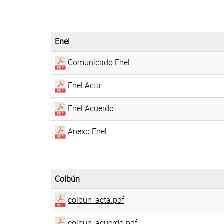
Enel
Comunicado Enel
Enel Acta
Enel Acuerdo
Anexo Enel
Colbún
colbun_acta.pdf
colbun_acuerdo.pdf