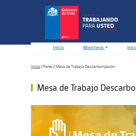
Pasar
al
contenido
principal
Inicio
Ministerio
Inic
Inicio
/
Panel
/
Mesa de Trabajo Descarbonizacion
Mesa de Trabajo Descarbo