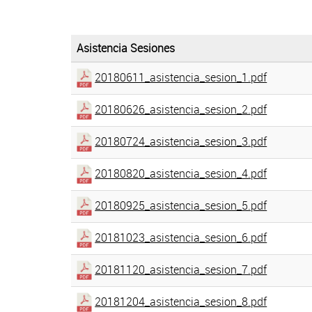
Asistencia Sesiones
20180611_asistencia_sesion_1.pdf
20180626_asistencia_sesion_2.pdf
20180724_asistencia_sesion_3.pdf
20180820_asistencia_sesion_4.pdf
20180925_asistencia_sesion_5.pdf
20181023_asistencia_sesion_6.pdf
20181120_asistencia_sesion_7.pdf
20181204_asistencia_sesion_8.pdf