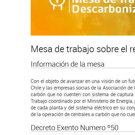
Mesa de trabajo sobre el r
Información de la mesa
Con el objeto de avanzar en una visión de un fut
Chile y las empresas socias de la Asociación de 
carbón que no cuenten con sistema de captura 
Trabajo coordinado por el Ministerio de Energía,
de cada planta y del sistema eléctrico en su co
de la operación de centrales a carbón que no cu
Decreto Exento Numero º50