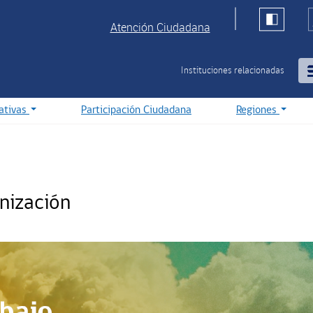
Atención Ciudadana
Instituciones relacionadas
iativas
Participación Ciudadana
Regiones
nización