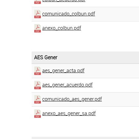
comunicado_colbun.pdf
anexo_colbun.pdf
AES Gener
aes_gener_acta.pdf
aes_gener_acuerdo.pdf
comunicado_aes_gener.pdf
anexo_aes_gener_sa.pdf