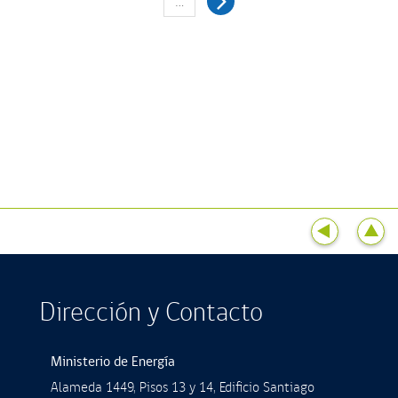
…
Dirección y Contacto
Ministerio de Energía
Alameda 1449, Pisos 13 y 14, Ediﬁcio Santiago