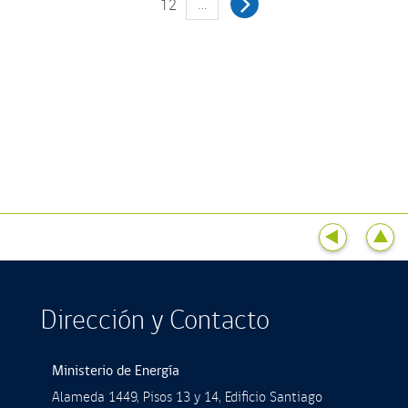
…
12
Dirección y Contacto
Ministerio de Energía
Alameda 1449, Pisos 13 y 14, Ediﬁcio Santiago