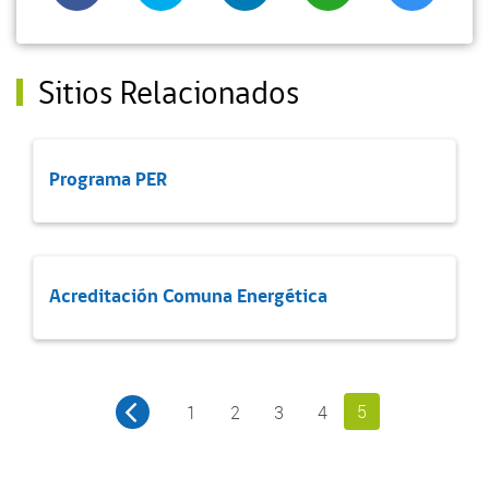
Sitios Relacionados
Programa PER
Acreditación Comuna Energética
5
1
2
3
4