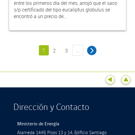
entre los primeros día del mes, arrojó que el saco
s/p certificado del tipo eucaliptus globulus se
encontró a un precio de...
1
…
2
3
Dirección y Contacto
Ministerio de Energía
Alameda 1449, Pisos 13 y 14, Ediﬁcio Santiago