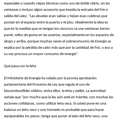
especiales o usando viejas técnicas como uso de doble vidrio, en las
ventanas o incluso algún accesorio que impida la entrada del frío o
salida del calor. “Las abuelas eran sabias y tejían esas culebras que
ponían en el espacio entre la puerta y el piso. Idealmente la idea es
que en la medida que se tengan los recursos se use ventanas termo
panel, sellos de goma en las puertas, especialmente en los espacios de
abajo y arriba, porque muchas veces el sobreconsumo de Energía se
explica por la pérdida de calor más que por la cantidad de frío, y eso a
su vez provoca un mayor consumo de energía”.
Qué pasa con la leña
El Ministerio de Energía ha velado por la pronta aprobación
parlamentaria del Proyecto de Ley que regula el uso de
biocombustibles sólidos, entre ellos, la leña y pellet. La autoridad
señala que “por mucho que la ley aún esté en trámite, son muchas las
acciones cotidianas, como utilizar leña seca. Si usted pone en una
balanza un leño seco y uno húmedo es probable que para hacer
equiparables los pesos, tenga que poner al lado del leño seco, una