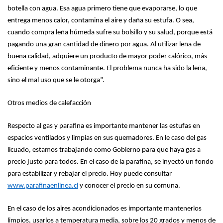
botella con agua. Esa agua primero tiene que evaporarse, lo que
entrega menos calor, contamina el aire y daña su estufa. O sea,
cuando compra leña húmeda sufre su bolsillo y su salud, porque está
pagando una gran cantidad de dinero por agua. Al utilizar leña de
buena calidad, adquiere un producto de mayor poder calórico, más
eficiente y menos contaminante. El problema nunca ha sido la leña,
sino el mal uso que se le otorga”.
Otros medios de calefacción
Respecto al gas y parafina es importante mantener las estufas en
espacios ventilados y limpias en sus quemadores. En le caso del gas
licuado, estamos trabajando como Gobierno para que haya gas a
precio justo para todos. En el caso de la parafina, se inyectó un fondo
para estabilizar y rebajar el precio. Hoy puede consultar
www.parafinaenlinea.cl
y conocer el precio en su comuna.
En el caso de los aires acondicionados es importante mantenerlos
limpios, usarlos a temperatura media, sobre los 20 grados y menos de