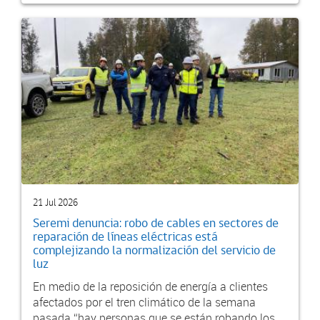
21 Jul 2026
Seremi denuncia: robo de cables en sectores de
reparación de líneas eléctricas está
complejizando la normalización del servicio de
luz
En medio de la reposición de energía a clientes
afectados por el tren climático de la semana
pasada “hay personas que se están robando los