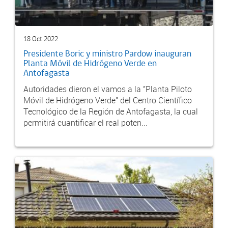
18 Oct 2022
Presidente Boric y ministro Pardow inauguran
Planta Móvil de Hidrógeno Verde en
Antofagasta
Autoridades dieron el vamos a la "Planta Piloto
Móvil de Hidrógeno Verde" del Centro Científico
Tecnológico de la Región de Antofagasta, la cual
permitirá cuantificar el real poten...