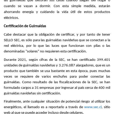
las guirnaldas que decoran sus casas cuando salgan del hogar o
cuando se vayan a dormir. Con esta simple medida, estarán
ahorrando energía y cuidando la vida útil de estos productos
eléctricos.
Certificación de Guirnaldas
Cabe destacar que la obligación de certificar, y por tanto de tener
SELLO SEC, es sólo para las guirnaldas navideñas que se conectan a la
red eléctrica, por lo que las luces que funcionan con pilas o las
denominadas “solares” no requieren esta certificación.
Durante 2021, según cifras de la SEC, se han certificado 399.401
unidades de guirnaldas navideñas y 3.276.087 alargadores, que es un
producto que también se usa bastante en esta época, pues muchas
veces se requiere de varios enchufes para poder conectar las
guirnaldas. Como resultado de las fiscalizaciones de la SEC, se han
formulado cargos a 31 empresas por ingresar al país cerca de 400 mil
guirnaldas navideñas sin certificación.
Finalmente, ante cualquier situación de potencial riesgo al utilizar los
energéticos, el llamado es a reportarlo a través de
www.sec.cl
, sitio
.
web al que se puede acceder incluso desde celulares