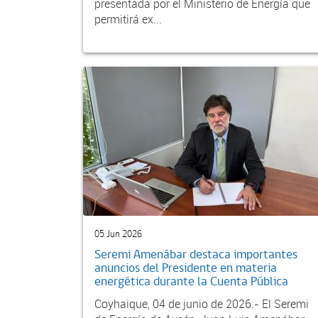
presentada por el Ministerio de Energía que
permitirá ex...
05 Jun 2026
Seremi Amenábar destaca importantes
anuncios del Presidente en materia
energética durante la Cuenta Pública
Coyhaique, 04 de junio de 2026.- El Seremi