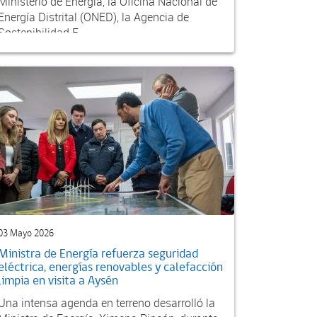
Ministerio de Energía, la Oficina Nacional de
Energía Distrital (ONED), la Agencia de
Sostenibilidad E...
03 Mayo 2026
Ministra de Energía refuerza seguridad
eléctrica, energías renovables y calefacción
limpia en visita a Aysén
Una intensa agenda en terreno desarrolló la