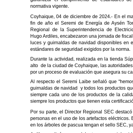
normativa vigente.
Coyhaique, 04 de diciembre de 2024.- En el ma
fin de año el Seremi de Energía de Aysén Tom
Regional de la Superintendencia de Electric
Hugo Ardiles, encabezaron una jornada de fiscali
luces y guirnaldas de navidad disponibles en 
estándares de seguridad exigidos por la norma.
Durante la actividad, realizada en la tienda Sú
alto de la ciudad de Coyhaique, las autoridades
por un proceso de evaluación que asegura su cal
Al respecto el Seremi Laibe señaló que “hemos 
guirnaldas de navidad y todos los productos que
siempre cada uno de los productos de la calid
siempre los productos que tienen esta certificaci
Por su parte, el Director Regional SEC destacó 
personas en el uso de los artefactos eléctricos
en los árboles de pascua tengan el sello SEC, ya