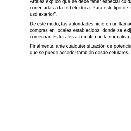
Ardiles explicó que se debe tener especial cuid
conectadas a la red eléctrica. Para este tipo de
uso exterior”.
De este modo, las autoridades hicieron un llama
compras en locales establecidos, donde se exija
comerciantes locales a cumplir con la normativa,
Finalmente, ante cualquier situación de potencial
que se puede acceder también desde celulares.