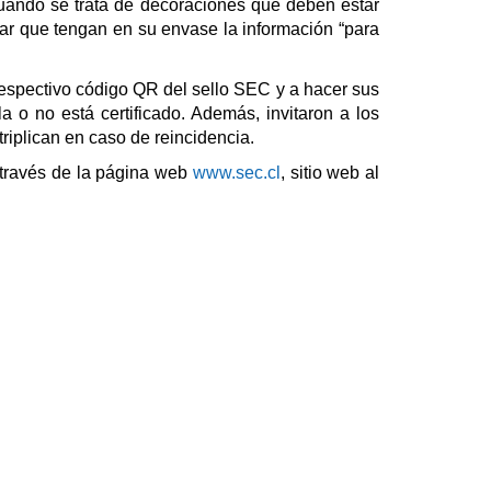
 cuando se trata de decoraciones que deben estar
icar que tengan en su envase la información “para
respectivo código QR del sello SEC y a hacer sus
a o no está certificado. Además, invitaron a los
riplican en caso de reincidencia.
 a través de la página web
www.sec.cl
, sitio web al