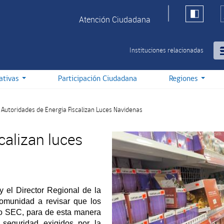
Atención Ciudadana
Instituciones relacionadas
iativas
Participación Ciudadana
Regiones
Autoridades de Energia Fiscalizan Luces Navidenas
calizan luces
 el Director Regional de la
omunidad a revisar que los
lo SEC, para de esta manera
 seguridad exigidos por la