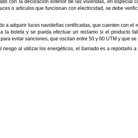
ado con la decoración exterior de las viviendas, en especial
 luces o artículos que funcionan con electricidad, se debe verif
do a adquirir luces navideñas certificadas, que cuenten con el 
 la boleta y se pueda efectuar un reclamo si el producto fall
 para evitar sanciones, que oscilan entre 50 y 60 UTM y que se t
 riesgo al utilizar los energéticos, el llamado es a reportarlo