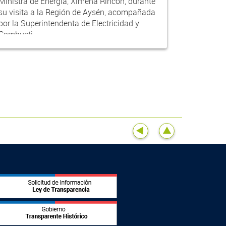
Ministra de Energía, Ximena Rincón, durante
su visita a la Región de Aysén, acompañada
por la Superintendenta de Electricidad y
Combusti...