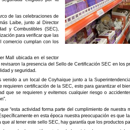
rco de las celebraciones de
ás Laibe, junto al Director
idad y Combustibles (SEC),
zación para verificar que las
el comercio cumplan con los
per Mall ubicada en el sector
 revisaron la presencia del Sello de Certificación SEC en los p
idad y seguridad.
venido a un local de Coyhaique junto a la Superintendencia 
 requieren certificación de la SEC, esto para garantizar el bi
ad que se requieren y evitemos cualquier riesgo o accidente
ón”.
que “esta actividad forma parte del cumplimiento de nuestra 
. Específicamente en esta época nuestra preocupación es que las
 que al tener este sello SEC, hay garantía que los productos p