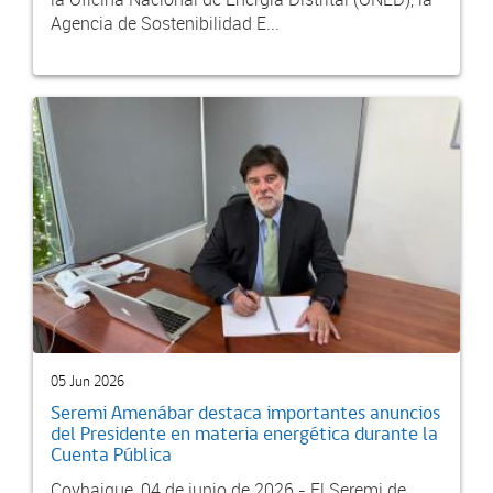
Agencia de Sostenibilidad E...
05 Jun 2026
Seremi Amenábar destaca importantes anuncios
del Presidente en materia energética durante la
Cuenta Pública
Coyhaique, 04 de junio de 2026.- El Seremi de