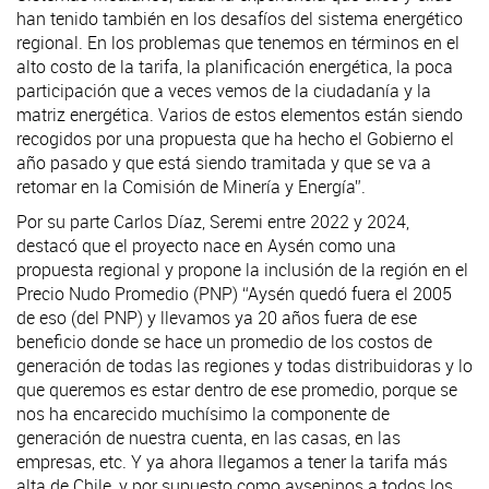
han tenido también en los desafíos del sistema energético
regional. En los problemas que tenemos en términos en el
alto costo de la tarifa, la planificación energética, la poca
participación que a veces vemos de la ciudadanía y la
matriz energética. Varios de estos elementos están siendo
recogidos por una propuesta que ha hecho el Gobierno el
año pasado y que está siendo tramitada y que se va a
retomar en la Comisión de Minería y Energía”.
Por su parte Carlos Díaz, Seremi entre 2022 y 2024,
destacó que el proyecto nace en Aysén como una
propuesta regional y propone la inclusión de la región en el
Precio Nudo Promedio (PNP) “Aysén quedó fuera el 2005
de eso (del PNP) y llevamos ya 20 años fuera de ese
beneficio donde se hace un promedio de los costos de
generación de todas las regiones y todas distribuidoras y lo
que queremos es estar dentro de ese promedio, porque se
nos ha encarecido muchísimo la componente de
generación de nuestra cuenta, en las casas, en las
empresas, etc. Y ya ahora llegamos a tener la tarifa más
alta de Chile, y por supuesto como ayseninos a todos los