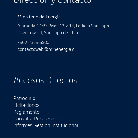
Dirección y Contacto
Ministerio de Energía
Alameda 1449, Pisos 13 y 14, Ediﬁcio Santiago
Downtown II, Santiago de Chile
+562 2365 6800
contactoweb@minenergia.cl
Accesos Directos
Patrocinio
Licitaciones
Reglamento
Consulta Proveedores
Informes Gestión Institucional