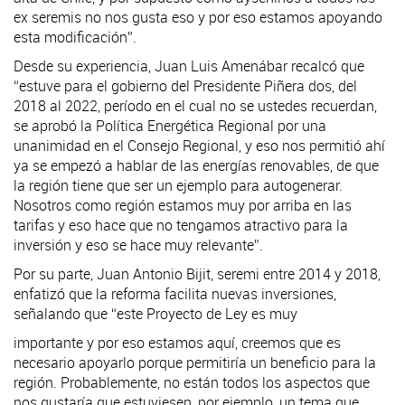
ex seremis no nos gusta eso y por eso estamos apoyando
esta modificación”.
Desde su experiencia, Juan Luis Amenábar recalcó que
“estuve para el gobierno del Presidente Piñera dos, del
2018 al 2022, período en el cual no se ustedes recuerdan,
se aprobó la Política Energética Regional por una
unanimidad en el Consejo Regional, y eso nos permitió ahí
ya se empezó a hablar de las energías renovables, de que
la región tiene que ser un ejemplo para autogenerar.
Nosotros como región estamos muy por arriba en las
tarifas y eso hace que no tengamos atractivo para la
inversión y eso se hace muy relevante”.
Por su parte, Juan Antonio Bijit, seremi entre 2014 y 2018,
enfatizó que la reforma facilita nuevas inversiones,
señalando que “este Proyecto de Ley es muy
importante y por eso estamos aquí, creemos que es
necesario apoyarlo porque permitiría un beneficio para la
región. Probablemente, no están todos los aspectos que
nos gustaría que estuviesen, por ejemplo, un tema que