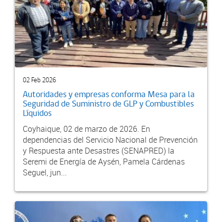
02 Feb 2026
Autoridades y empresas conforma Mesa para la
Seguridad de Suministro de GLP y Combustibles
Líquidos
Coyhaique, 02 de marzo de 2026. En
dependencias del Servicio Nacional de Prevención
y Respuesta ante Desastres (SENAPRED) la
Seremi de Energía de Aysén, Pamela Cárdenas
Seguel, jun...