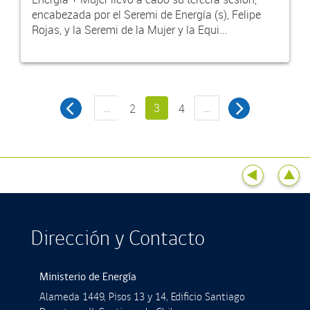
encabezada por el Seremi de Energía (s), Felipe
Rojas, y la Seremi de la Mujer y la Equi...
…
3
…
2
4
Dirección y Contacto
Ministerio de Energía
Alameda 1449, Pisos 13 y 14, Ediﬁcio Santiago