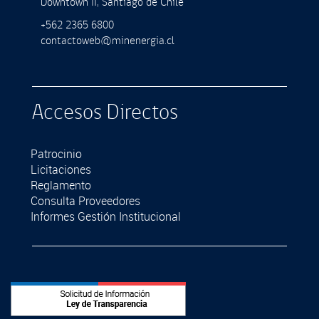
Downtown II, Santiago de Chile
+562 2365 6800
contactoweb@minenergia.cl
Accesos Directos
Patrocinio
Licitaciones
Reglamento
Consulta Proveedores
Informes Gestión Institucional