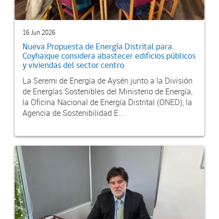
16 Jun 2026
Nueva Propuesta de Energía Distrital para
Coyhaique considera abastecer edificios públicos
y viviendas del sector centro
La Seremi de Energía de Aysén junto a la División
de Energías Sostenibles del Ministerio de Energía,
la Oficina Nacional de Energía Distrital (ONED), la
Agencia de Sostenibilidad E...