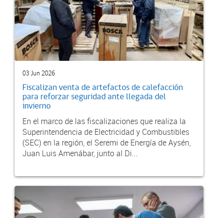
03 Jun 2026
Fiscalizan venta de artefactos de calefacción
para reforzar seguridad ante llegada del
invierno
En el marco de las fiscalizaciones que realiza la
Superintendencia de Electricidad y Combustibles
(SEC) en la región, el Seremi de Energía de Aysén,
Juan Luis Amenábar, junto al Di...