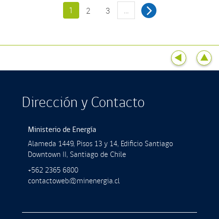
1
…
2
3
Dirección y Contacto
Ministerio de Energía
Alameda 1449, Pisos 13 y 14, Ediﬁcio Santiago
Downtown II, Santiago de Chile
+562 2365 6800
contactoweb@minenergia.cl