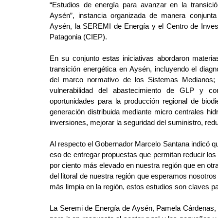
“Estudios de energía para avanzar en la transici
Aysén”, instancia organizada de manera conjunta
Aysén, la SEREMI de Energía y el Centro de Inves
Patagonia (CIEP).
En su conjunto estas iniciativas abordaron materias
transición energética en Aysén, incluyendo el diag
del marco normativo de los Sistemas Medianos; e
vulnerabilidad del abastecimiento de GLP y com
oportunidades para la producción regional de biodié
generación distribuida mediante micro centrales hid
inversiones, mejorar la seguridad del suministro, red
Al respecto el Gobernador Marcelo Santana indicó 
eso de entregar propuestas que permitan reducir los 
por ciento más elevado en nuestra región que en otr
del litoral de nuestra región que esperamos nosotro
más limpia en la región, estos estudios son claves pa
La Seremi de Energía de Aysén, Pamela Cárdenas, de