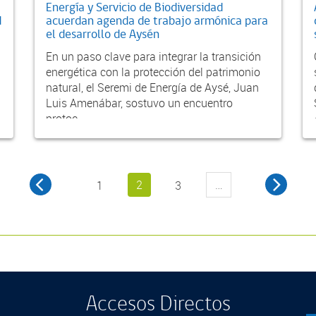
Energía y Servicio de Biodiversidad
d
acuerdan agenda de trabajo armónica para
el desarrollo de Aysén
En un paso clave para integrar la transición
energética con la protección del patrimonio
natural, el Seremi de Energía de Aysé, Juan
Luis Amenábar, sostuvo un encuentro
protoc...
2
…
1
3
Accesos Directos