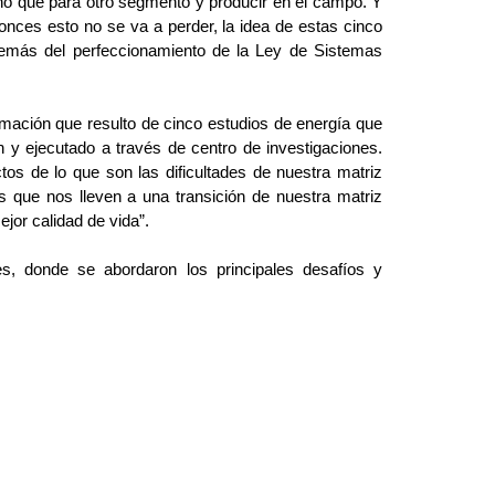
sino que para otro segmento y producir en el campo. Y
tonces esto no se va a perder, la idea de estas cinco
además del perfeccionamiento de la Ley de Sistemas
formación que resulto de cinco estudios de energía que
 y ejecutado a través de centro de investigaciones.
os de lo que son las dificultades de nuestra matriz
s que nos lleven a una transición de nuestra matriz
jor calidad de vida”.
es, donde se abordaron los principales desafíos y