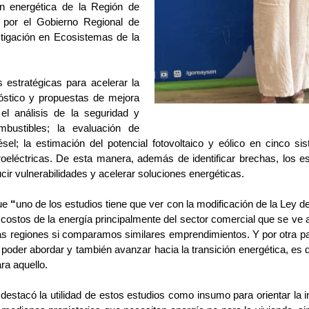
ón energética de la Región de
 por el Gobierno Regional de
tigación en Ecosistemas de la
 estratégicas para acelerar la
nóstico y propuestas de mejora
l análisis de la seguridad y
bustibles; la evaluación de
sel; la estimación del potencial fotovoltaico y eólico en cinco si
roeléctricas. De esta manera, además de identificar brechas, los es
ucir vulnerabilidades y acelerar soluciones energéticas.
que
“
uno de los estudios tiene que ver con la modificación de la Ley
costos de la energía principalmente del sector comercial que se ve 
as regiones si comparamos similares emprendimientos. Y por otra pa
s poder abordar y también avanzar hacia la transición energética, es
ra aquello.
stacó la utilidad de estos estudios como insumo para orientar la 