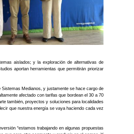
stemas aislados; y la exploración de alternativas de
tudios aportan herramientas que permitirán priorizar
 de Sistemas Medianos, y justamente se hace cargo de
altamente afectado con tarifas que bordean el 30 a 70
rte también, proyectos y soluciones para localidades
 decir que nuestra energía se vaya haciendo cada vez
inversión “estamos trabajando en algunas propuestas