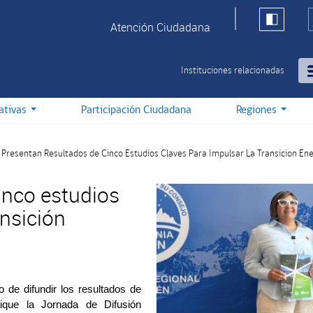
Atención Ciudadana
Instituciones relacionadas
iativas
Participación Ciudadana
Regiones
Presentan Resultados de Cinco Estudios Claves Para Impulsar La Transicion Ene
inco estudios
ansición
o de difundir los resultados de
ique la Jornada de Difusión