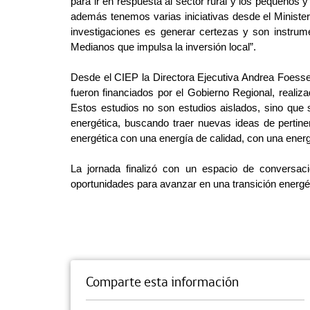
para ir en respuesta al sector rural y los pequeños 
además tenemos varias iniciativas desde el Ministeri
investigaciones es generar certezas y son instrum
Medianos que impulsa la inversión local”.
Desde el CIEP la Directora Ejecutiva Andrea Foessel s
fueron financiados por el Gobierno Regional, reali
Estos estudios no son estudios aislados, sino que 
energética, buscando traer nuevas ideas de pertine
energética con una energía de calidad, con una energ
La jornada finalizó con un espacio de conversaci
oportunidades para avanzar en una transición energétic
Comparte esta información