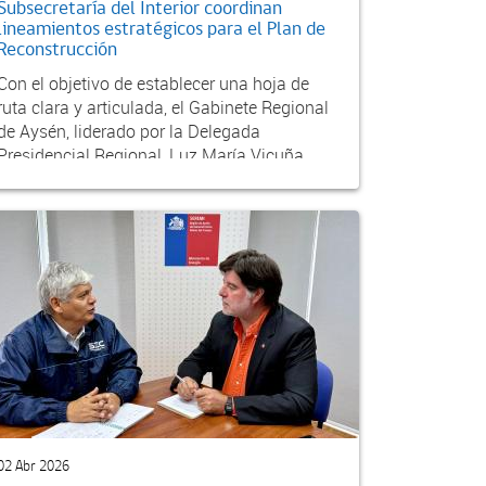
Subsecretaría del Interior coordinan
lineamientos estratégicos para el Plan de
Reconstrucción
Con el objetivo de establecer una hoja de
ruta clara y articulada, el Gabinete Regional
de Aysén, liderado por la Delegada
Presidencial Regional, Luz María Vicuña,
sostuvo una reun...
02 Abr 2026