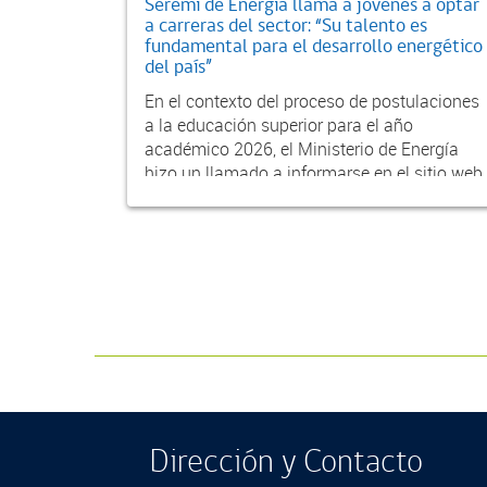
Seremi de Energía llama a jóvenes a optar
a carreras del sector: “Su talento es
fundamental para el desarrollo energético
del país”
En el contexto del proceso de postulaciones
a la educación superior para el año
académico 2026, el Ministerio de Energía
hizo un llamado a informarse en el sitio web
Eligeenergía.c...
Dirección y Contacto