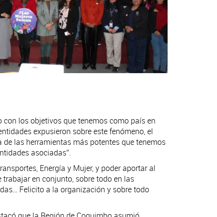
do con los objetivos que tenemos como país en
entidades expusieron sobre este fenómeno, el
na de las herramientas más potentes que tenemos
entidades asociadas”.
ansportes, Energía y Mujer, y poder aportar al
trabajar en conjunto, sobre todo en las
s… Felicito a la organización y sobre todo
destacó que la Región de Coquimbo asumió