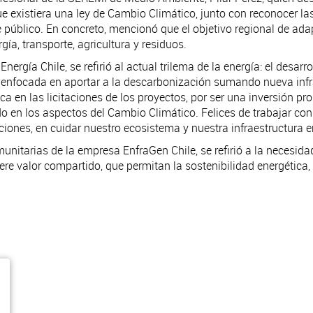
existiera una ley de Cambio Climático, junto con reconocer las
e público. En concreto, mencionó que el objetivo regional de ada
ía, transporte, agricultura y residuos.
ergía Chile, se refirió al actual trilema de la energía: el desarro
 enfocada en aportar a la descarbonización sumando nueva infr
ica en las licitaciones de los proyectos, por ser una inversión p
o en los aspectos del Cambio Climático. Felices de trabajar co
nes, en cuidar nuestro ecosistema y nuestra infraestructura en
nitarias de la empresa EnfraGen Chile, se refirió a la necesid
enere valor compartido, que permitan la sostenibilidad energétic