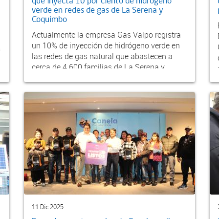
que inyecta 10 por ciento de hidrógeno
verde en redes de gas de La Serena y
Coquimbo
Actualmente la empresa Gas Valpo registra
un 10% de inyección de hidrógeno verde en
s
las redes de gas natural que abastecen a
cerca de 4.600 familias de La Serena y
Coquimbo, proyec...
11 Dic 2025