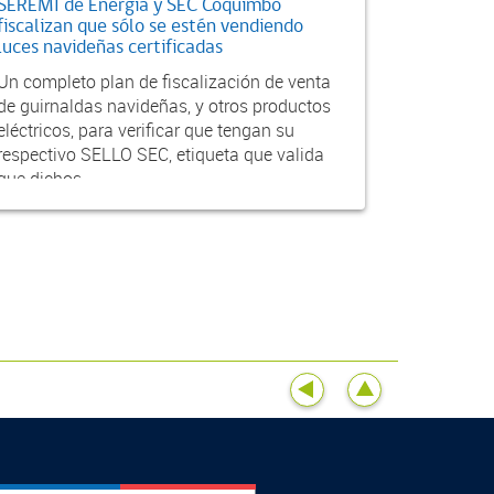
SEREMI de Energía y SEC Coquimbo
fiscalizan que sólo se estén vendiendo
luces navideñas certificadas
Un completo plan de fiscalización de venta
de guirnaldas navideñas, y otros productos
eléctricos, para verificar que tengan su
respectivo SELLO SEC, etiqueta que valida
que dichos...