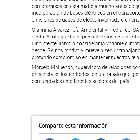
compromisos en esta materia mucho antes de que 
incorporación de buses eléctricos en el transport
emisiones de gases de efecto invernadero en energ
Giannina Álvarez, jefa Ambiental y Predial de ISA En
costo. Acotó que la empresa de transmisión está
Finalmente, llamó a considerar la variable climát
desde ISA nos motiva y mueve a seguir trabajand
profundo compromiso en mantener nuestras relacio
Marcela Maluenda, supervisora de relaciones comu
presencia en los territorios, en un trabajo que g
comunidades en diferentes sectores del país.
Comparte esta información