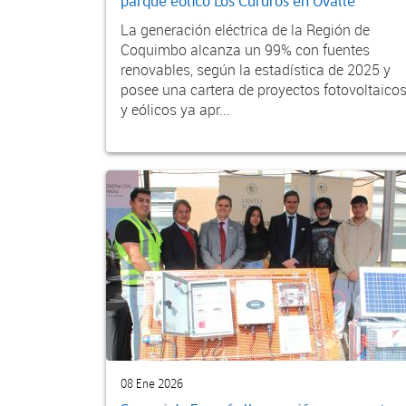
parque eólico Los Cururos en Ovalle
La generación eléctrica de la Región de
Coquimbo alcanza un 99% con fuentes
renovables, según la estadística de 2025 y
posee una cartera de proyectos fotovoltaico
y eólicos ya apr...
08 Ene 2026