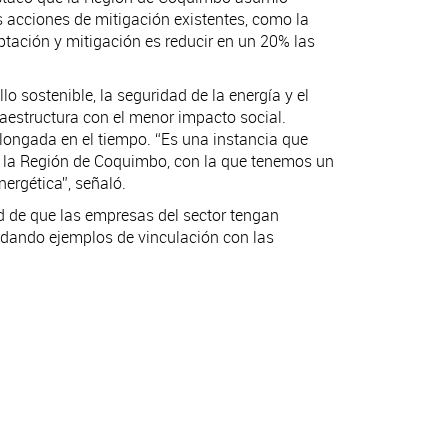
 acciones de mitigación existentes, como la
ptación y mitigación es reducir en un 20% las
llo sostenible, la seguridad de la energía y el
aestructura con el menor impacto social.
rolongada en el tiempo. “Es una instancia que
n la Región de Coquimbo, con la que tenemos un
ergética”, señaló.
ad de que las empresas del sector tengan
a, dando ejemplos de vinculación con las