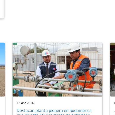
13 Abr 2026
Destacan planta pionera en Sudamérica