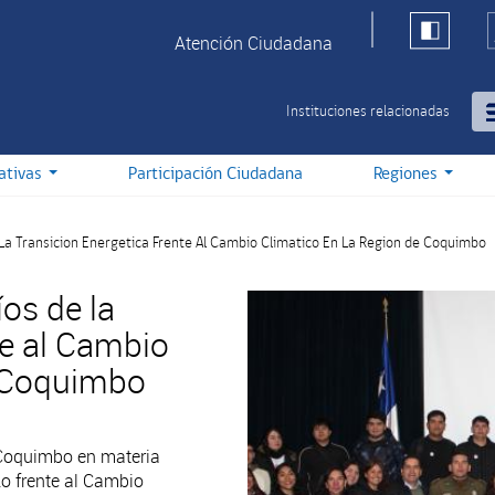
Atención Ciudadana
Instituciones relacionadas
iativas
Participación Ciudadana
Regiones
La Transicion Energetica Frente Al Cambio Climatico En La Region de Coquimbo
os de la
te al Cambio
e Coquimbo
 Coquimbo en materia
zo frente al Cambio