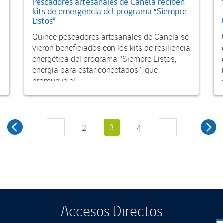
Pescadores artesanales de Canela reciben
kits de emergencia del programa “Siempre
Listos”
Quince pescadores artesanales de Canela se
vieron beneficiados con los kits de resiliencia
energética del programa “Siempre Listos,
energía para estar conectados”, que
promueve el...
…
3
…
2
4
Accesos Directos