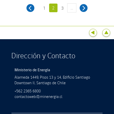
2
…
1
3
Dirección y Contacto
Ministerio de Energía
Alameda 1449, Pisos 13 y 14, Ediﬁcio Santiago
Downtown II, Santiago de Chile
+562 2365 6800
contactoweb@minenergia.cl