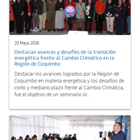
20 Mayo 2026
Destacan avances y desafíos de la transición
energética frente al Cambio Climático en la
Región de Coquimbo
Destacar los avances logrados por la Región de
Coquimbo en materia energética y los desafíos de
corto y mediano plazo frente al Cambio Climática,
fue el objetivo de un seminario or...