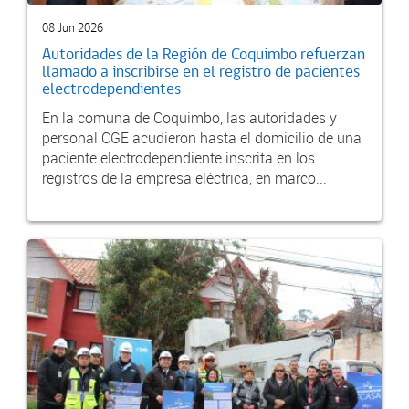
08 Jun 2026
Autoridades de la Región de Coquimbo refuerzan
llamado a inscribirse en el registro de pacientes
electrodependientes
En la comuna de Coquimbo, las autoridades y
personal CGE acudieron hasta el domicilio de una
paciente electrodependiente inscrita en los
registros de la empresa eléctrica, en marco...