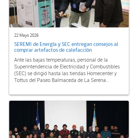
22 Mayo 2026
SEREMI de Energía y SEC entregan consejos al
comprar artefactos de calefacción
Ante las bajas temperaturas, personal de la
Superintendencia de Electricidad y Combustibles
(SEC) se dirigió hasta las tiendas Homecenter y
Tottus del Paseo Balmaceda de La Serena...