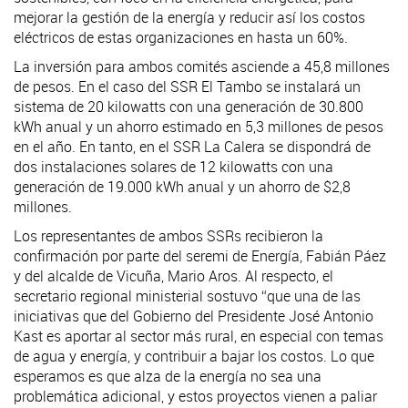
mejorar la gestión de la energía y reducir así los costos
eléctricos de estas organizaciones en hasta un 60%.
La inversión para ambos comités asciende a 45,8 millones
de pesos. En el caso del SSR El Tambo se instalará un
sistema de 20 kilowatts con una generación de 30.800
kWh anual y un ahorro estimado en 5,3 millones de pesos
en el año. En tanto, en el SSR La Calera se dispondrá de
dos instalaciones solares de 12 kilowatts con una
generación de 19.000 kWh anual y un ahorro de $2,8
millones.
Los representantes de ambos SSRs recibieron la
confirmación por parte del seremi de Energía, Fabián Páez
y del alcalde de Vicuña, Mario Aros. Al respecto, el
secretario regional ministerial sostuvo “que una de las
iniciativas que del Gobierno del Presidente José Antonio
Kast es aportar al sector más rural, en especial con temas
de agua y energía, y contribuir a bajar los costos. Lo que
esperamos es que alza de la energía no sea una
problemática adicional, y estos proyectos vienen a paliar