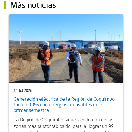
Más noticias
14 Jul 2026
Generación eléctrica de la Región de Coquimbo
fue un 99% con energías renovables en el
primer semestre
La Región de Coquimbo sigue siendo una de las
zonas más sustentables del país, al lograr un 99