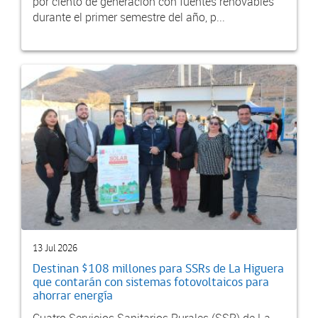
por ciento de generación con fuentes renovables
durante el primer semestre del año, p...
13 Jul 2026
Destinan $108 millones para SSRs de La Higuera
que contarán con sistemas fotovoltaicos para
ahorrar energía
Cuatro Servicios Sanitarios Rurales (SSR) de La