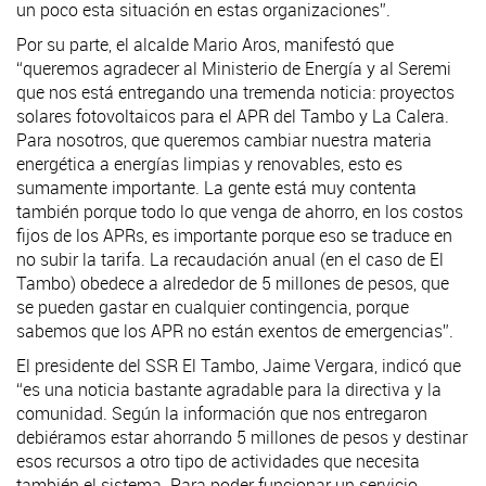
un poco esta situación en estas organizaciones”.
Por su parte, el alcalde Mario Aros, manifestó que
“queremos agradecer al Ministerio de Energía y al Seremi
que nos está entregando una tremenda noticia: proyectos
solares fotovoltaicos para el APR del Tambo y La Calera.
Para nosotros, que queremos cambiar nuestra materia
energética a energías limpias y renovables, esto es
sumamente importante. La gente está muy contenta
también porque todo lo que venga de ahorro, en los costos
fijos de los APRs, es importante porque eso se traduce en
no subir la tarifa. La recaudación anual (en el caso de El
Tambo) obedece a alrededor de 5 millones de pesos, que
se pueden gastar en cualquier contingencia, porque
sabemos que los APR no están exentos de emergencias”.
El presidente del SSR El Tambo, Jaime Vergara, indicó que
“es una noticia bastante agradable para la directiva y la
comunidad. Según la información que nos entregaron
debiéramos estar ahorrando 5 millones de pesos y destinar
esos recursos a otro tipo de actividades que necesita
también el sistema. Para poder funcionar un servicio