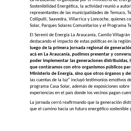
Sostenibilidad Energética, la actividad reunió a autor
representantes de las municipalidades de Temuco, T
Collipulli, Saavedra, Villarrica y Loncoche, quienes 
Solar, Parques Solares Comunitarios y el Programa Te
El Seremi de Energía La Araucanía, Camilo Villagrán d
destacando el impacto de estas políticas en la región
luego de la primera jornada regional de generació
acá en La Araucanía, pudimos presentar y conversar
poder implementar las generaciones distribuidas, 
que contáramos con otro organismos públicos par
Ministerio de Energía, sino que otros órganos y d
las cuentas de la luz” incluyó testimonios emotivos 
programa Casa Solar, además de exposiciones sobre 
experiencias en el país donde los vecinos pagan cuen
La jornada cerró reafirmando que la generación distri
que el camino hacia un futuro energético sostenible 