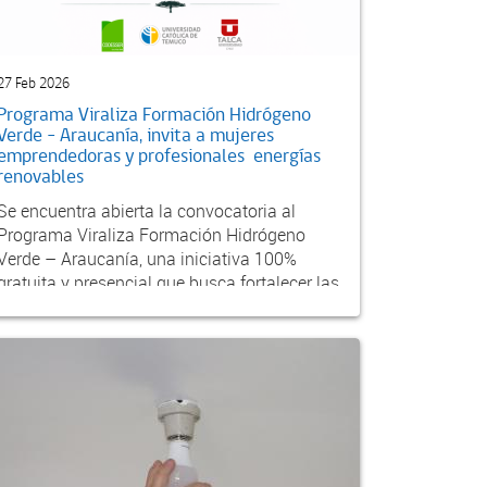
27 Feb 2026
Programa Viraliza Formación Hidrógeno
Verde – Araucanía, invita a mujeres
emprendedoras y profesionales energías
renovables
Se encuentra abierta la convocatoria al
Programa Viraliza Formación Hidrógeno
Verde – Araucanía, una iniciativa 100%
gratuita y presencial que busca fortalecer las
capacidades de e...