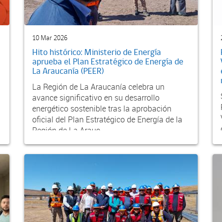
10 Mar 2026
Hito histórico: Ministerio de Energía
aprueba el Plan Estratégico de Energía de
La Araucanía (PEER)
La Región de La Araucanía celebra un
avance significativo en su desarrollo
energético sostenible tras la aprobación
oficial del Plan Estratégico de Energía de la
Región de La Arauc...