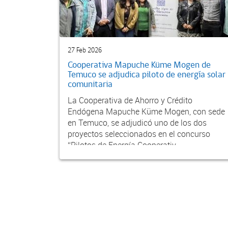
27 Feb 2026
Cooperativa Mapuche Küme Mogen de
Temuco se adjudica piloto de energía solar
comunitaria
La Cooperativa de Ahorro y Crédito
Endógena Mapuche Küme Mogen, con sede
en Temuco, se adjudicó uno de los dos
proyectos seleccionados en el concurso
“Pilotos de Energía Cooperativ...