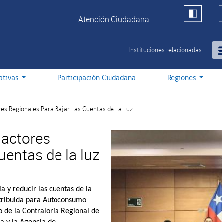
Atención Ciudadana
Instituciones relacionadas
iativas
Participación Ciudadana
Regiones
es Regionales Para Bajar Las Cuentas de La Luz
 actores
uentas de la luz
 y reducir las cuentas de la
istribuida para Autoconsumo
io de la Contraloría Regional de
a y la Agencia de