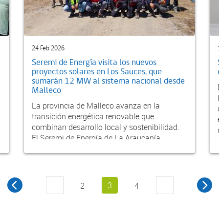
24 Feb 2026
Seremi de Energía visita los nuevos
proyectos solares en Los Sauces, que
sumarán 12 MW al sistema nacional desde
Malleco
La provincia de Malleco avanza en la
transición energética renovable que
combinan desarrollo local y sostenibilidad.
El Seremi de Energía de La Araucanía,
Camilo Villagrán, realizó...
…
3
…
2
4