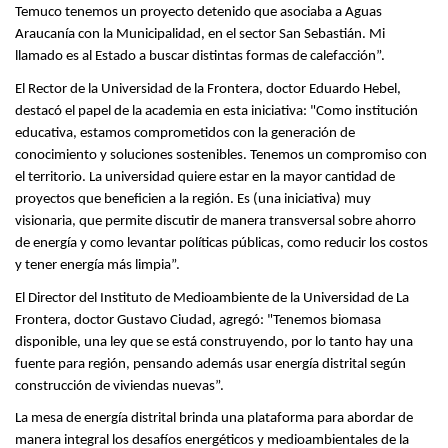
Temuco tenemos un proyecto detenido que asociaba a Aguas
Araucanía con la Municipalidad, en el sector San Sebastián. Mi
llamado es al Estado a buscar distintas formas de calefacción”.
El Rector de la Universidad de la Frontera, doctor Eduardo Hebel,
destacó el papel de la academia en esta iniciativa: "Como institución
educativa, estamos comprometidos con la generación de
conocimiento y soluciones sostenibles. Tenemos un compromiso con
el territorio. La universidad quiere estar en la mayor cantidad de
proyectos que beneficien a la región. Es (una iniciativa) muy
visionaria, que permite discutir de manera transversal sobre ahorro
de energía y como levantar políticas públicas, como reducir los costos
y tener energía más limpia”.
El Director del Instituto de Medioambiente de la Universidad de La
Frontera, doctor Gustavo Ciudad, agregó: "Tenemos biomasa
disponible, una ley que se está construyendo, por lo tanto hay una
fuente para región, pensando además usar energía distrital según
construcción de viviendas nuevas”.
La mesa de energía distrital brinda una plataforma para abordar de
manera integral los desafíos energéticos y medioambientales de la