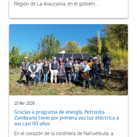
Región de La Araucanía, en el gobiern...
10 Abr 2026
Gracias a programa de energía, Petronila
Zambrano tiene por primera vez luz eléctrica a
sus casi 90 años
En el corazón de la cordillera de Nahuelbuta, a