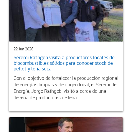
22 Jun 2026
Seremi Rathgeb visita a productores locales de
biocombustibles sólidos para conocer stock de
pellet y leña seca
Con el objetivo de fortalecer la producción regional
de energías limpias y de origen local, el Seremi de
Energía, Jorge Rathgeb, visitó a cerca de una
decena de productores de leña...