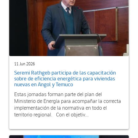
11 Jun 2026
Seremi Rathgeb participa de las capacitación
sobre de eficiencia energética para viviendas
nuevas en Angol y Temuco
Estas jornadas forman parte del plan del
Ministerio de Energía para acompañar la correcta
implementación de la normativa en todo el
territorio regional. Con el objetiv...