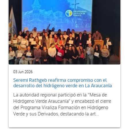
03 Jun 2026
Seremi Rathgeb reafirma compromiso con el
desarrollo del hidrógeno verde en La Araucanía
La autoridad regional participó en la “Mesa de
Hidrógeno Verde Araucanía” y encabezó el cierre
del Programa Viraliza Formación en Hidrógeno
Verde y sus Derivados, destacando la art...