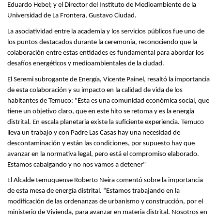
Eduardo Hebel; y el Director del Instituto de Medioambiente de la
Universidad de La Frontera, Gustavo Ciudad.
La asociatividad entre la academia y los servicios públicos fue uno de
los puntos destacados durante la ceremonia, reconociendo que la
colaboración entre estas entidades es fundamental para abordar los
desafíos energéticos y medioambientales de la ciudad.
El Seremi subrogante de Energía, Vicente Painel, resaltó la importancia
de esta colaboración y su impacto en la calidad de vida de los
habitantes de Temuco: "Esta es una comunidad económica social, que
tiene un objetivo claro, que en este hito se retoma y es la energía
distrital. En escala planetaria existe la suficiente experiencia. Temuco
lleva un trabajo y con Padre Las Casas hay una necesidad de
descontaminación y están las condiciones, por supuesto hay que
avanzar en la normativa legal, pero está el compromiso elaborado.
Estamos cabalgando y no nos vamos a detener"
El Alcalde temuquense Roberto Neira comentó sobre la importancia
de esta mesa de energía distrital. “Estamos trabajando en la
modificación de las ordenanzas de urbanismo y construcción, por el
ministerio de Vivienda, para avanzar en materia distrital. Nosotros en