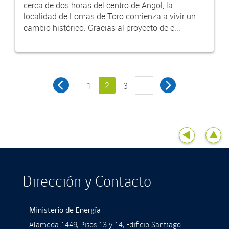
cerca de dos horas del centro de Angol, la
localidad de Lomas de Toro comienza a vivir un
cambio histórico. Gracias al proyecto de e...
2
…
1
3
Dirección y Contacto
Ministerio de Energía
Alameda 1449, Pisos 13 y 14, Ediﬁcio Santiago