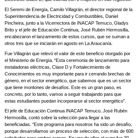
El Seremi de Energía, Camilo Villagrán, el director regional de la
Superintendencia de Electricidad y Combustibles, Daniel
Pincheira, junto a la Vicerrectora de INACAP Temuco, Gladys
Brito y el jefe de Educación Continua, José Rubén Hermosilla,
encabezaron el lanzamiento de estos cursos, que se suman a
otros tres que se iniciarán en agosto en La Araucanía.
Fue Villagrán que relevó el valor de este beneficio otorgado por
el Ministerio de Energía. “Esta ceremonia de lanzamiento para
instaladoras eléctricas, Clase D y Fortalecimiento de
Conocimientos es muy importante para ir cerrando brechas de
género, en el sector energético, que sabemos que es un sector
que tiene montones de desafíos. Este es un gran paso, es
concreto, por lo tanto, vamos a seguir trabajando para que
estas estudiantes puedan incorporarse al sector energético”.
El jefe de Educación Continua INACAP Temuco, José Rubén
Hermosilla, contó sobre la selección para llegar a las
beneficiadas. “Este programa para nosotros ha sido un desafío,
porque desarrollamos un proceso de selección, con más de 600