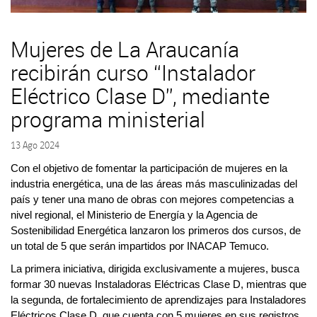
Mujeres de La Araucanía
recibirán curso “Instalador
Eléctrico Clase D”, mediante
programa ministerial
13 Ago 2024
Con el objetivo de fomentar la participación de mujeres en la
industria energética, una de las áreas más masculinizadas del
país y tener una mano de obras con mejores competencias a
nivel regional, el Ministerio de Energía y la Agencia de
Sostenibilidad Energética lanzaron los primeros dos cursos, de
un total de 5 que serán impartidos por INACAP Temuco.
La primera iniciativa, dirigida exclusivamente a mujeres, busca
formar 30 nuevas Instaladoras Eléctricas Clase D, mientras que
la segunda, de fortalecimiento de aprendizajes para Instaladores
Eléctricos Clase D, que cuenta con 5 mujeres en sus registros.