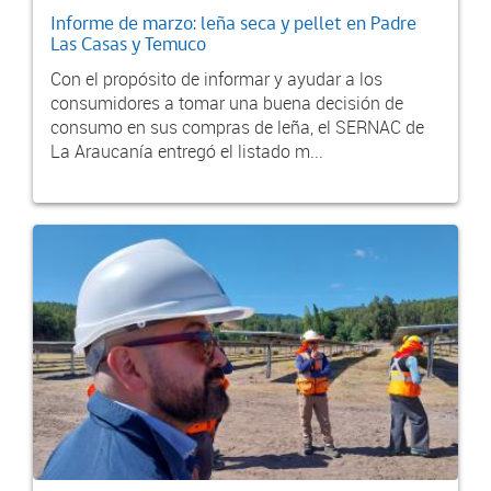
Informe de marzo: leña seca y pellet en Padre
Las Casas y Temuco
Con el propósito de informar y ayudar a los
consumidores a tomar una buena decisión de
consumo en sus compras de leña, el SERNAC de
La Araucanía entregó el listado m...