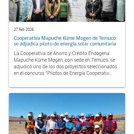
27 Feb 2026
Cooperativa Mapuche Küme Mogen de Temuco
se adjudica piloto de energía solar comunitaria
La Cooperativa de Ahorro y Crédito Endógena
Mapuche Küme Mogen, con sede en Temuco, se
adjudicó uno de los dos proyectos seleccionados
en el concurso “Pilotos de Energía Cooperativ...