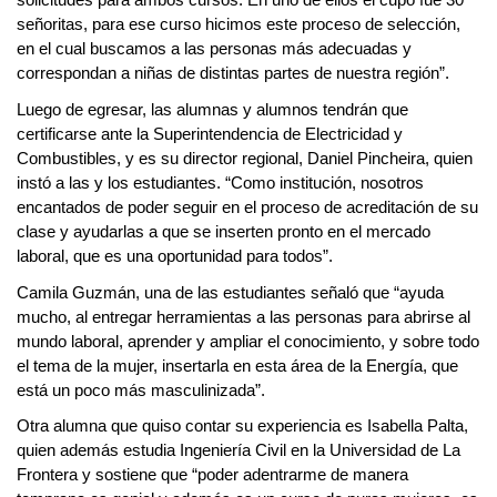
solicitudes para ambos cursos. En uno de ellos el cupo fue 30
señoritas, para ese curso hicimos este proceso de selección,
en el cual buscamos a las personas más adecuadas y
correspondan a niñas de distintas partes de nuestra región”.
Luego de egresar, las alumnas y alumnos tendrán que
certificarse ante la Superintendencia de Electricidad y
Combustibles, y es su director regional, Daniel Pincheira, quien
instó a las y los estudiantes. “Como institución, nosotros
encantados de poder seguir en el proceso de acreditación de su
clase y ayudarlas a que se inserten pronto en el mercado
laboral, que es una oportunidad para todos”.
Camila Guzmán, una de las estudiantes señaló que “ayuda
mucho, al entregar herramientas a las personas para abrirse al
mundo laboral, aprender y ampliar el conocimiento, y sobre todo
el tema de la mujer, insertarla en esta área de la Energía, que
está un poco más masculinizada”.
Otra alumna que quiso contar su experiencia es Isabella Palta,
quien además estudia Ingeniería Civil en la Universidad de La
Frontera y sostiene que “poder adentrarme de manera