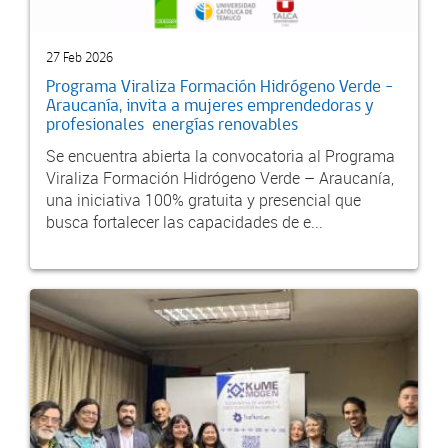
27 Feb 2026
Programa Viraliza Formación Hidrógeno Verde –
Araucanía, invita a mujeres emprendedoras y
profesionales energías renovables
Se encuentra abierta la convocatoria al Programa
Viraliza Formación Hidrógeno Verde – Araucanía,
una iniciativa 100% gratuita y presencial que
busca fortalecer las capacidades de e...