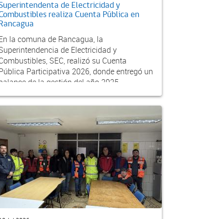
Superintendenta de Electricidad y
Combustibles realiza Cuenta Pública en
Rancagua
En la comuna de Rancagua, la
Superintendencia de Electricidad y
Combustibles, SEC, realizó su Cuenta
Pública Participativa 2026, donde entregó un
balance de la gestión del año 2025...