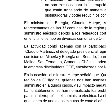
no son excusas para la interrupció
que están trabajando de manera a
distribuidoras y poder reducir los co
El ministro de Energía, Claudio Huepe, 
representantes de las 33 comunas de la región p
suministro eléctrico debido a los reiterados cor
en el último tiempo en diversas comunas de O´H
La actividad contó además con la participac
Claudio Martínez; el delegado presidencial regi
comisión de Minería y Energía del Senado, Jua
Malloa, San Fernando, Graneros, Chépica, adem
la empresa distribuidora CGE, encabezada por 
En la ocasión, el ministro Huepe señaló que “Qu
región de O´Higgins, quienes nos han manifest
suministro en algunos casos, y su impacto negativ
Lamentablemente, se han normalizado los proble
para la interrupción del suministro eléctrico. La
que tienen de uno a dos minutos de corte al año 