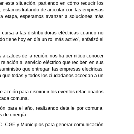
 esta situación, partiendo en cómo reducir los
, estamos tratando de articular con las empresas
cera etapa, esperamos avanzar a soluciones más
 cursa a las distribuidoras eléctricas cuando no
o tiene hoy en día un rol más activo”, enfatizó el
os alcaldes de la región, nos ha permitido conocer
elación al servicio eléctrico que reciben en sus
uministro que entregan las empresas eléctricas,
ra que todas y todos los ciudadanos accedan a un
e acción para disminuir los eventos relacionados
 cada comuna.
ón para el año, realizando detalle por comuna,
s de energía.
 SEC, CGE y Municipios para generar comunicación