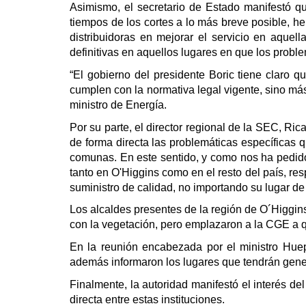
Asimismo, el secretario de Estado manifestó q
tiempos de los cortes a lo más breve posible, h
distribuidoras en mejorar el servicio en aque
definitivas en aquellos lugares en que los prob
“El gobierno del presidente Boric tiene claro q
cumplen con la normativa legal vigente, sino más 
ministro de Energía.
Por su parte, el director regional de la SEC, Ric
de forma directa las problemáticas específicas 
comunas. En este sentido, y como nos ha pedido
tanto en O'Higgins como en el resto del país, r
suministro de calidad, no importando su lugar de
Los alcaldes presentes de la región de O´Higgin
con la vegetación, pero emplazaron a la CGE a 
En la reunión encabezada por el ministro Huep
además informaron los lugares que tendrán gener
Finalmente, la autoridad manifestó el interés d
directa entre estas instituciones.