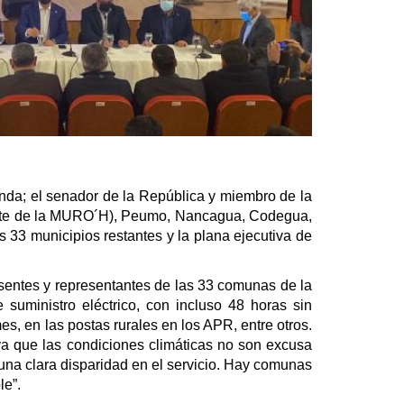
anda; el senador de la República y miembro de la
dente de la MURO´H), Peumo, Nancagua, Codegua,
3 municipios restantes y la plana ejecutiva de
esentes y representantes de las 33 comunas de la
suministro eléctrico, con incluso 48 horas sin
es, en las postas rurales en los APR, entre otros.
ya que las condiciones climáticas no son excusa
s una clara disparidad en el servicio. Hay comunas
le”.