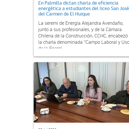
En Palmilla dictan charla de eficiencia
energética a estudiantes del liceo San José
del Carmen de El Huique
La seremi de Energía Alejandra Avendaño,
junto a sus profesionales, y de la Cámara
Chilena de la Construcción, CCHC, encabezó
la charla denominada “Campo Laboral y Us
de la Energí...