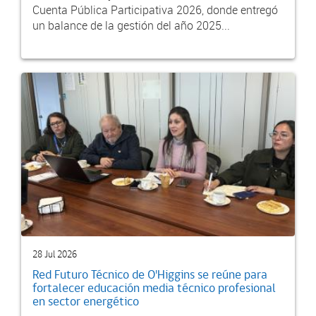
Cuenta Pública Participativa 2026, donde entregó
un balance de la gestión del año 2025...
28 Jul 2026
Red Futuro Técnico de O'Higgins se reúne para
fortalecer educación media técnico profesional
en sector energético