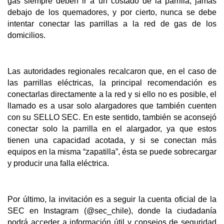
gas siempre deben ir a un costado de la parrilla, jamás
debajo de los quemadores, y por cierto, nunca se debe
intentar conectar las parrillas a la red de gas de los
domicilios.
Las autoridades regionales recalcaron que, en el caso de
las parrillas eléctricas, la principal recomendación es
conectarlas directamente a la red y si ello no es posible, el
llamado es a usar solo alargadores que también cuenten
con su SELLO SEC. En este sentido, también se aconsejó
conectar solo la parrilla en el alargador, ya que estos
tienen una capacidad acotada, y si se conectan más
equipos en la misma “zapatilla”, ésta se puede sobrecargar
y producir una falla eléctrica.
Por último, la invitación es a seguir la cuenta oficial de la
SEC en Instagram (@sec_chile), donde la ciudadanía
podrá acceder a información útil y consejos de seguridad