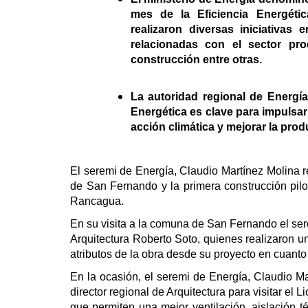
mes de la Eficiencia Energéti
realizaron diversas iniciativas
relacionadas con el sector pro
construcción entre otras.
La autoridad regional de Energía
Energética es clave para impulsar 
acción climática y mejorar la prod
El seremi de Energía, Claudio Martínez Molina re
de San Fernando y la primera construcción pilo
Rancagua.
En su visita a la comuna de San Fernando el ser
Arquitectura Roberto Soto, quienes realizaron un
atributos de la obra desde su proyecto en cuanto
En la ocasión, el seremi de Energía, Claudio 
director regional de Arquitectura para visitar el
que permiten una mejor ventilación, aislación t