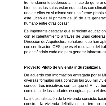
tremendamente poderoso al minuto de generar conf
bien todas las salas están equipadas con clima
uno de ellos en si mismo son una fuente propia 
este Liceo es el primero de 16 de alta generaci
humano entre otras cosas”.
Es importante destacar que el recinto educacion
con el calentamiento a través de unas caldera
Dirección de Arquitectura señalaron que han apl
con certificación CES que es el resultado del tr
potenciándolo cada día para generar infraestruct
Proyecto Piloto de vivienda industrializada
De acuerdo con información entregada por el Min
diversas fórmulas para construir las 260 mil vi
conocer tres iniciativas con las que el Minvu b
como una de las ciudades escogidas para el desar
La industrialización de la vivienda consiste, bás
construir la vivienda definitiva en el terreno 