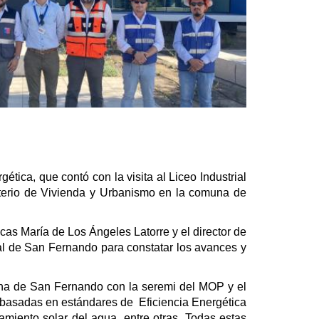
tica, que contó con la visita al Liceo Industrial
isterio de Vivienda y Urbanismo en la comuna de
as María de Los Ángeles Latorre y el director de
rial de San Fernando para constatar los avances y
una de San Fernando con la seremi del MOP y el
cas basadas en estándares de Eficiencia Energética
amiento solar del agua, entre otras. Todas estas