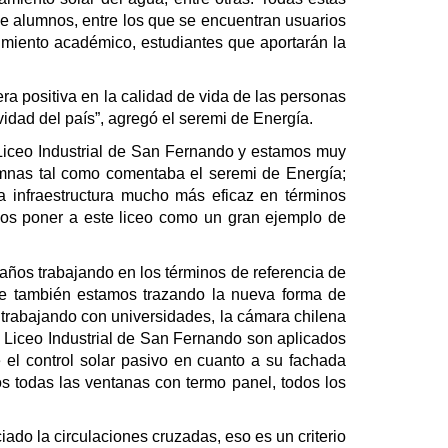
que alumnos, entre los que se encuentran usuarios
imiento académico, estudiantes que aportarán la
era positiva en la calidad de vida de las personas
ividad del país”, agregó el seremi de Energía.
l Liceo Industrial de San Fernando y estamos muy
lumnas tal como comentaba el seremi de Energía;
 infraestructura mucho más eficaz en términos
mos poner a este liceo como un gran ejemplo de
 años trabajando en los términos de referencia de
ue también estamos trazando la nueva forma de
 trabajando con universidades, la cámara chilena
el Liceo Industrial de San Fernando son aplicados
 el control solar pasivo en cuanto a su fachada
s todas las ventanas con termo panel, todos los
ado la circulaciones cruzadas, eso es un criterio