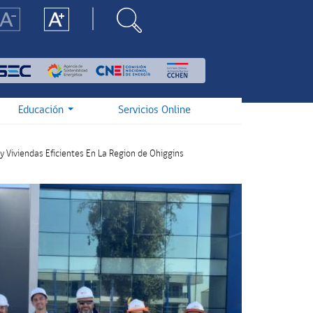
Educación
Servicios Online
 y Viviendas Eficientes En La Region de Ohiggins