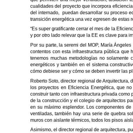
cualidades del proyecto que incorpora eficiencia
del internado, puedan desarrollar su proceso e
transición energética una vez egresen de estas 
“Es super gratificante cerrar el mes de la Eficie
y por otro lado relevar que la EE es clave para im
Por su parte, la seremi del MOP, María Ángeles 
contentos con esta infraestructura pública que
tenemos muchas metodologías no solamente con
energéticos y también en el sistema construct
cómo debiese ser y cómo se deben invertir las pla
Roberto Soto, director regional de Arquitectura,
los proyectos en Eficiencia Energética, que 
construir tanto con infraestructura privada com
de la construcción y el colegio de arquitectos p
en su máximo esplendor. Los componentes de efi
ventiladas, también hay una serie de quebra so
muros con aislante térmicos, todos los pisos aisl
Asimismo, el director regional de arquitectura, 