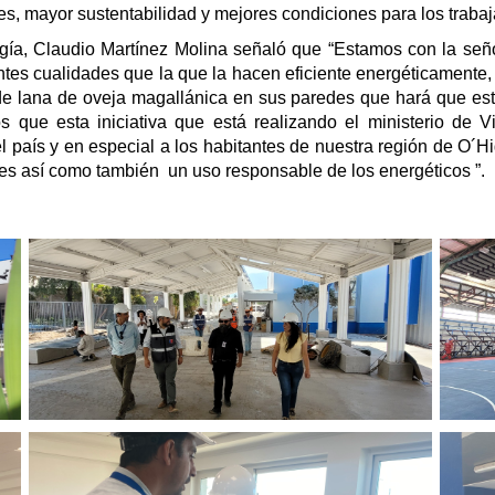
es, mayor sustentabilidad y mejores condiciones para los trabaj
ía, Claudio Martínez Molina señaló que “Estamos con la señor
ntes cualidades que la que la hacen eficiente energéticamente
de lana de oveja magallánica en sus paredes que hará que est
 que esta iniciativa que está realizando el ministerio de
l país y en especial a los habitantes de nuestra región de O´
tes así como también un uso responsable de los energéticos ”.