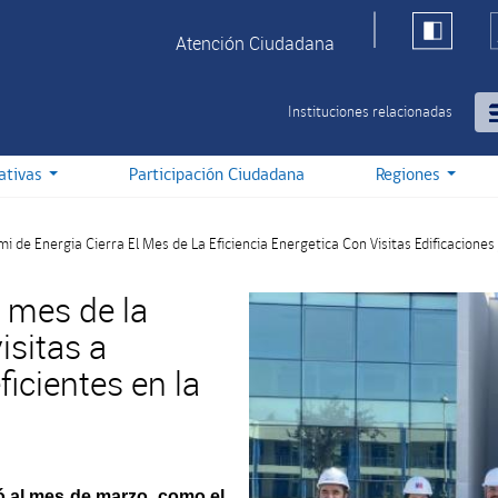
Atención Ciudadana
Instituciones relacionadas
iativas
Participación Ciudadana
Regiones
i de Energia Cierra El Mes de La Eficiencia Energetica Con Visitas Edificaciones
l mes de la
isitas a
ficientes en la
ó al mes de marzo, como el