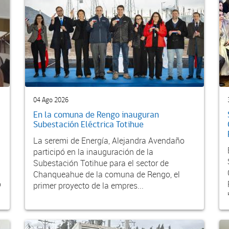
04 Ago 2026
En la comuna de Rengo inauguran
Subestación Eléctrica Totihue
La seremi de Energía, Alejandra Avendaño
participó en la inauguración de la
Subestación Totihue para el sector de
Chanqueahue de la comuna de Rengo, el
o
primer proyecto de la empres...