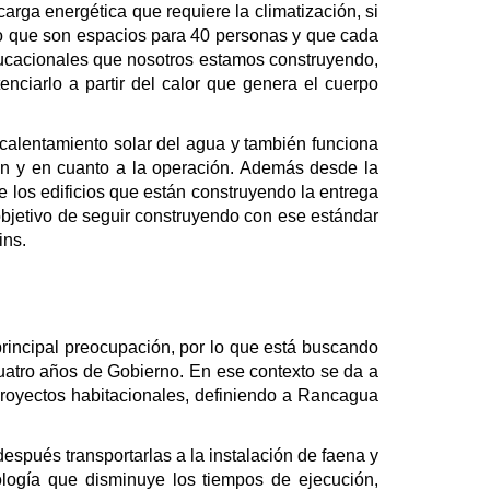
arga energética que requiere la climatización, si
do que son espacios para 40 personas y que cada
educacionales que nosotros estamos construyendo,
enciarlo a partir del calor que genera el cuerpo
 calentamiento solar del agua y también funciona
ón y en cuanto a la operación. Además desde la
 los edificios que están construyendo la entrega
 objetivo de seguir construyendo con ese estándar
ins.
principal preocupación, por lo que está buscando
cuatro años de Gobierno. En ese contexto se da a
 proyectos habitacionales, definiendo a Rancagua
después transportarlas a la instalación de faena y
cnología que disminuye los tiempos de ejecución,