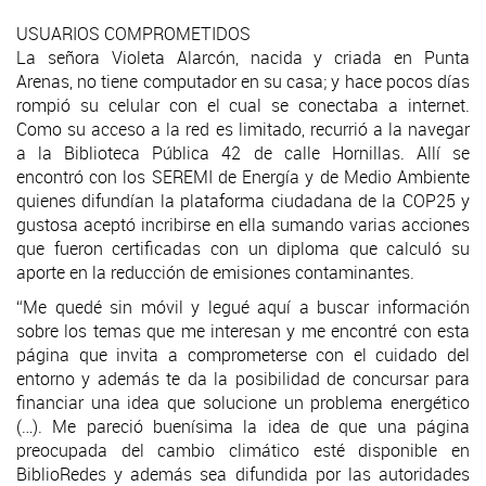
USUARIOS COMPROMETIDOS
La señora Violeta Alarcón, nacida y criada en Punta
Arenas, no tiene computador en su casa; y hace pocos días
rompió su celular con el cual se conectaba a internet.
Como su acceso a la red es limitado, recurrió a la navegar
a la Biblioteca Pública 42 de calle Hornillas. Allí se
encontró con los SEREMI de Energía y de Medio Ambiente
quienes difundían la plataforma ciudadana de la COP25 y
gustosa aceptó incribirse en ella sumando varias acciones
que fueron certificadas con un diploma que calculó su
aporte en la reducción de emisiones contaminantes.
“Me quedé sin móvil y legué aquí a buscar información
sobre los temas que me interesan y me encontré con esta
página que invita a comprometerse con el cuidado del
entorno y además te da la posibilidad de concursar para
financiar una idea que solucione un problema energético
(…). Me pareció buenísima la idea de que una página
preocupada del cambio climático esté disponible en
BiblioRedes y además sea difundida por las autoridades