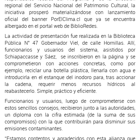
regional del Servicio Nacional del Patrimonio Cultural, la
iniciativa prosperó materializándose con lanzamiento
oficial del banner PorElClima.cl que ya se encuentra
albergado en el portal web de BiblioRedes.
La actividad de presentación fue realizada en la Biblioteca
Pública N° 47 Gobernador Viel, de calle Hornillas. Allí,
funcionarios y usuarios del sistema, asistidos por
Schiapaccasse y Sáez, se inscribieron en la página y se
comprometieron con acciones concretas, como por
ejemplo, reciclar una botella plástica, llenarla con agua e
introducirla en el estanque del inodoro para, tras accionar
la cadena, requerir menos recursos hídricos al
reabastecerlo. Simple, práctico y eficiente.
Funcionarios y usuarios, luego de comprometerse con
estos sencillos consejos, recibieron junto a las autoridades,
un diploma con la cifra estimada (de la suma de sus
compromisos) con la que contribuirán para disminuir sus
emisiones contaminantes.
“Estamos contentos y agradecidos con esta alianza que