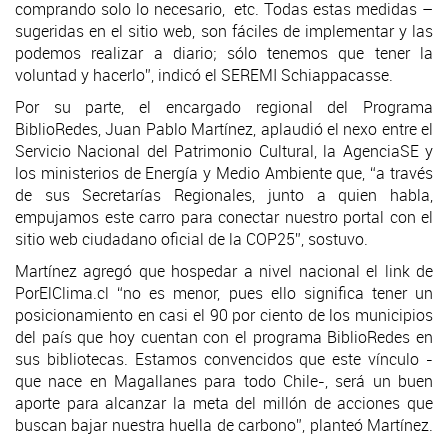
comprando solo lo necesario, etc. Todas estas medidas –
sugeridas en el sitio web, son fáciles de implementar y las
podemos realizar a diario; sólo tenemos que tener la
voluntad y hacerlo”, indicó el SEREMI Schiappacasse.
Por su parte, el encargado regional del Programa
BiblioRedes, Juan Pablo Martínez, aplaudió el nexo entre el
Servicio Nacional del Patrimonio Cultural, la AgenciaSE y
los ministerios de Energía y Medio Ambiente que, “a través
de sus Secretarías Regionales, junto a quien habla,
empujamos este carro para conectar nuestro portal con el
sitio web ciudadano oficial de la COP25”, sostuvo.
Martínez agregó que hospedar a nivel nacional el link de
PorElClima.cl “no es menor, pues ello significa tener un
posicionamiento en casi el 90 por ciento de los municipios
del país que hoy cuentan con el programa BiblioRedes en
sus bibliotecas. Estamos convencidos que este vínculo -
que nace en Magallanes para todo Chile-, será un buen
aporte para alcanzar la meta del millón de acciones que
buscan bajar nuestra huella de carbono”, planteó Martínez.