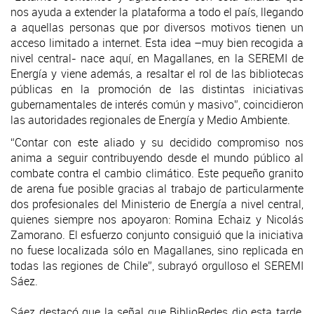
nos ayuda a extender la plataforma a todo el país, llegando
a aquellas personas que por diversos motivos tienen un
acceso limitado a internet. Esta idea –muy bien recogida a
nivel central- nace aquí, en Magallanes, en la SEREMI de
Energía y viene además, a resaltar el rol de las bibliotecas
públicas en la promoción de las distintas iniciativas
gubernamentales de interés común y masivo”, coincidieron
las autoridades regionales de Energía y Medio Ambiente.
“Contar con este aliado y su decidido compromiso nos
anima a seguir contribuyendo desde el mundo público al
combate contra el cambio climático. Este pequeño granito
de arena fue posible gracias al trabajo de particularmente
dos profesionales del Ministerio de Energía a nivel central,
quienes siempre nos apoyaron: Romina Echaiz y Nicolás
Zamorano. El esfuerzo conjunto consiguió que la iniciativa
no fuese localizada sólo en Magallanes, sino replicada en
todas las regiones de Chile”, subrayó orgulloso el SEREMI
Sáez.
Sáez destacó que la señal que BiblioRedes dio esta tarde,