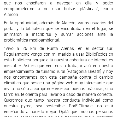
que nos enseñaron a navegar en ella y poder
comprometerme a no usar bolsas plásticas”, contó
Alarcón.
En la oportunidad, además de Alarcón, varios usuarios del
portal y la biblioteca que se encontraban en el lugar, se
animaron a inscribirse y sumar acciones ante la
problemática medioambiental.
“Vivo a 25 km de Punta Arenas, en el sector sur.
Regularmente vengo con mi marido a usar BiblioRedes en
esta biblioteca porque allá nuestra cobertura de internet es
inestable. Así es que venimos a trabajar acá en nuestro
emprendimiento de turismo rural [Patagonia Breath] y hoy
nos encontramos con esta campaña contra el cambio
climático que posee una página web muy interesante que
invita no sólo a comprometerse con buenas prácticas, sino
también, te orienta para llevarlo a cabo de manera correcta.
Queremos que tanto nuestra conducta individual como
nuestra pyme, sea sostenible. PorElClima.cl no está
enseñando a hacerlo mejor. Ojalá que muchas personas