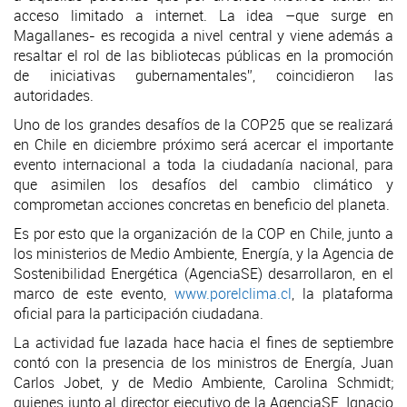
acceso limitado a internet. La idea –que surge en
Magallanes- es recogida a nivel central y viene además a
resaltar el rol de las bibliotecas públicas en la promoción
de iniciativas gubernamentales”, coincidieron las
autoridades.
Uno de los grandes desafíos de la COP25 que se realizará
en Chile en diciembre próximo será acercar el importante
evento internacional a toda la ciudadanía nacional, para
que asimilen los desafíos del cambio climático y
comprometan acciones concretas en beneficio del planeta.
Es por esto que la organización de la COP en Chile, junto a
los ministerios de Medio Ambiente, Energía, y la Agencia de
Sostenibilidad Energética (AgenciaSE) desarrollaron, en el
marco de este evento,
www.porelclima.cl
, la plataforma
oficial para la participación ciudadana.
La actividad fue lazada hace hacia el fines de septiembre
contó con la presencia de los ministros de Energía, Juan
Carlos Jobet, y de Medio Ambiente, Carolina Schmidt;
quienes junto al director ejecutivo de la AgenciaSE, Ignacio