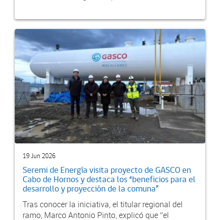
19 Jun 2026
Seremi de Energía visita proyecto de GASCO en
Cabo de Hornos y destaca los “beneficios para el
desarrollo y proyección de la comuna”
Tras conocer la iniciativa, el titular regional del
ramo, Marco Antonio Pinto, explicó que “el