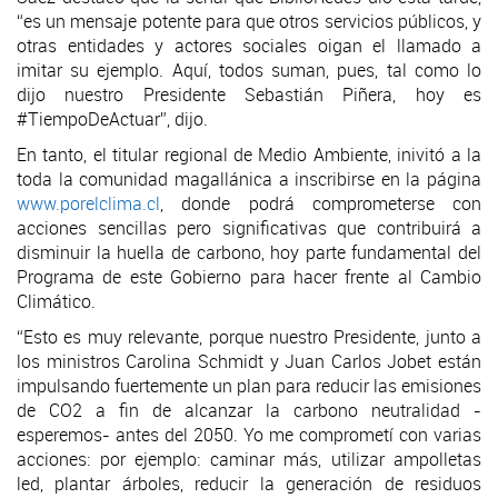
“es un mensaje potente para que otros servicios públicos, y
otras entidades y actores sociales oigan el llamado a
imitar su ejemplo. Aquí, todos suman, pues, tal como lo
dijo nuestro Presidente Sebastián Piñera, hoy es
#TiempoDeActuar”, dijo.
En tanto, el titular regional de Medio Ambiente, inivitó a la
toda la comunidad magallánica a inscribirse en la página
www.porelclima.cl
, donde podrá comprometerse con
acciones sencillas pero significativas que contribuirá a
disminuir la huella de carbono, hoy parte fundamental del
Programa de este Gobierno para hacer frente al Cambio
Climático.
“Esto es muy relevante, porque nuestro Presidente, junto a
los ministros Carolina Schmidt y Juan Carlos Jobet están
impulsando fuertemente un plan para reducir las emisiones
de CO2 a fin de alcanzar la carbono neutralidad -
esperemos- antes del 2050. Yo me comprometí con varias
acciones: por ejemplo: caminar más, utilizar ampolletas
led, plantar árboles, reducir la generación de residuos