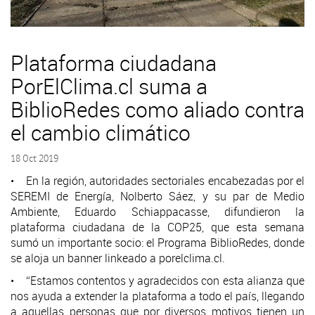
Plataforma ciudadana
PorElClima.cl suma a
BiblioRedes como aliado contra
el cambio climático
18 Oct 2019
• En la región, autoridades sectoriales encabezadas por el
SEREMI de Energía, Nolberto Sáez, y su par de Medio
Ambiente, Eduardo Schiappacasse, difundieron la
plataforma ciudadana de la COP25, que esta semana
sumó un importante socio: el Programa BiblioRedes, donde
se aloja un banner linkeado a porelclima.cl.
• “Estamos contentos y agradecidos con esta alianza que
nos ayuda a extender la plataforma a todo el país, llegando
a aquellas personas que por diversos motivos tienen un