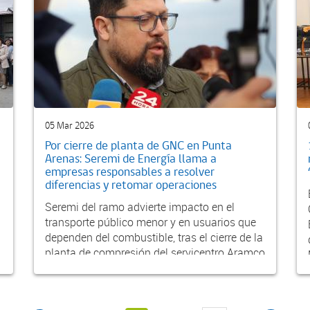
05 Mar 2026
Por cierre de planta de GNC en Punta
Arenas: Seremi de Energía llama a
empresas responsables a resolver
diferencias y retomar operaciones
Seremi del ramo advierte impacto en el
transporte público menor y en usuarios que
dependen del combustible, tras el cierre de la
planta de compresión del servicentro Aramco
de A...