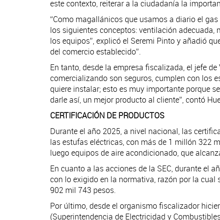
este contexto, reiterar a la ciudadanía la import
“Como magallánicos que usamos a diario el gas n
los siguientes conceptos: ventilación adecuada, ma
los equipos”, explicó el Seremi Pinto y añadió q
del comercio establecido”.
En tanto, desde la empresa fiscalizada, el jefe 
comercializando son seguros, cumplen con los es
quiere instalar; esto es muy importante porque s
darle así, un mejor producto al cliente”, contó 
CERTIFICACIÓN DE PRODUCTOS
Durante el año 2025, a nivel nacional, las certif
las estufas eléctricas, con más de 1 millón 322 m
luego equipos de aire acondicionado, que alcanz
En cuanto a las acciones de la SEC, durante el a
con lo exigido en la normativa, razón por la cual
902 mil 743 pesos.
Por último, desde el organismo fiscalizador hicie
(Superintendencia de Electricidad y Combustible