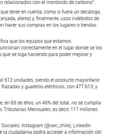
ntes relacionados con el monóxido de carbono”.
que tener en cuenta, como si fuera un decálogo,
anjada, alerta) y, finalmente, usos indebidos de
ran hacer sus compras en los lugares o tiendas
tifica que los equipos que estamos
funcionan correctamente en el lugar donde se los
os que se siga haciendo para poder mejorar y
mil 612 unidades, siendo el producto mayoritario
 frazadas y guateros eléctricos, con 477.613; y
 en 65 de ellos, un 46% del total, no se cumplía
s Tributarias Mensuales, es decir, 117 millones
s Sociales: Instagram (@sec_chile), LinkedIn
 la ciudadanía podrá acceder a información útil