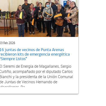
03 Feb 2026
16 juntas de vecinos de Punta Arenas
recibieron kits de emergencia energética
“Siempre Listos”
El Seremi de Energía de Magallanes, Sergio
Cuitiño, acompañado por el diputado Carlos
Bianchi y la presidenta de la Unión Comunal
de Juntas de Vecinos Hernando de
Magallanes, Ra...