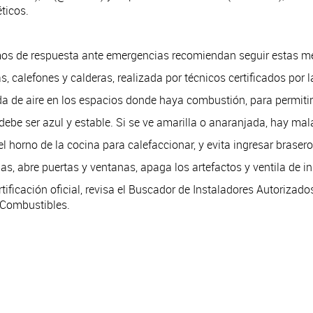
ticos.
smos de respuesta ante emergencias recomiendan seguir estas m
, calefones y calderas, realizada por técnicos certificados por 
 de aire en los espacios donde haya combustión, para permitir
 debe ser azul y estable. Si se ve amarilla o anaranjada, hay ma
l horno de la cocina para calefaccionar, y evita ingresar brasero
, abre puertas y ventanas, apaga los artefactos y ventila de i
ertificación oficial, revisa el Buscador de Instaladores Autoriza
y Combustibles.