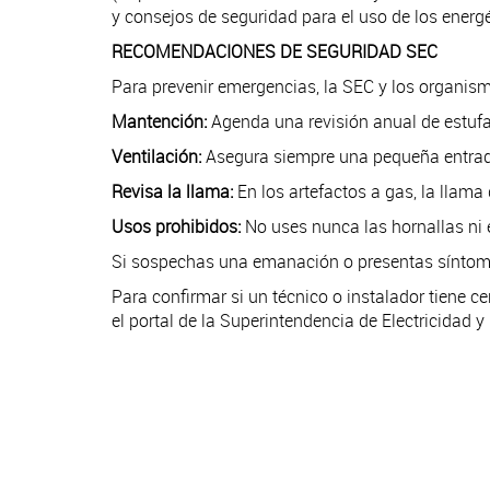
y consejos de seguridad para el uso de los energé
RECOMENDACIONES DE SEGURIDAD SEC
Para prevenir emergencias, la SEC y los organi
Mantención:
Agenda una revisión anual de estufas
Ventilación:
Asegura siempre una pequeña entrada
Revisa la llama:
En los artefactos a gas, la llama
Usos prohibidos:
No uses nunca las hornallas ni e
Si sospechas una emanación o presentas síntomas
Para confirmar si un técnico o instalador tiene c
el portal de la Superintendencia de Electricidad 