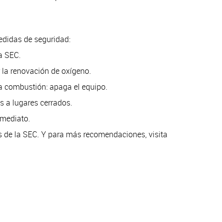
edidas de seguridad:
la SEC.
 la renovación de oxígeno.
la combustión: apaga el equipo.
s a lugares cerrados.
nmediato.
dos de la SEC. Y para más recomendaciones, visita