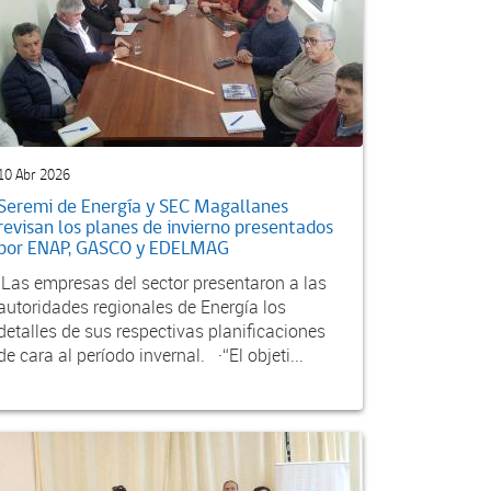
10 Abr 2026
Seremi de Energía y SEC Magallanes
revisan los planes de invierno presentados
por ENAP, GASCO y EDELMAG
·Las empresas del sector presentaron a las
autoridades regionales de Energía los
detalles de sus respectivas planificaciones
de cara al período invernal. ·“El objeti...