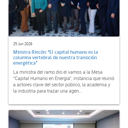
25 Jun 2026
Ministra Rincón: “El capital humano es la
columna vertebral de nuestra transición
energética”
La ministra del ramo dio el vamos a la Mesa
“Capital Humano en Energía”, instancia que reunió
a actores clave del sector público, la academia y
la industria para trazar una agen...