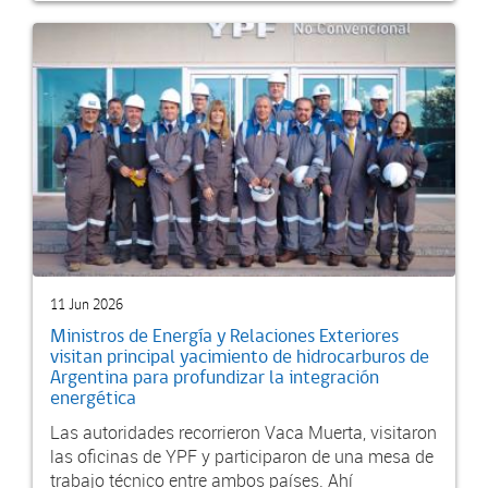
11 Jun 2026
Ministros de Energía y Relaciones Exteriores
visitan principal yacimiento de hidrocarburos de
Argentina para profundizar la integración
energética
Las autoridades recorrieron Vaca Muerta, visitaron
las oficinas de YPF y participaron de una mesa de
trabajo técnico entre ambos países. Ahí