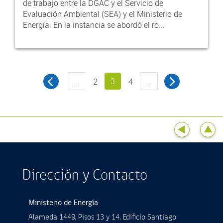
de trabajo entre la DGAC y el Servicio de
Evaluación Ambiental (SEA) y el Ministerio de
Energía. En la instancia se abordó el ro...
…
3
…
2
4
Dirección y Contacto
Ministerio de Energía
Alameda 1449, Pisos 13 y 14, Ediﬁcio Santiago