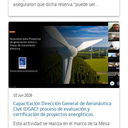
aseguraron que dicha reserva “puede ser...
10 Jun 2026
Capacitación Dirección General de Aeronáutica
Civil (DGAC): proceso de evaluación y
certificación de proyectos energéticos.
Esta actividad se realiza en el marco de la Mesa