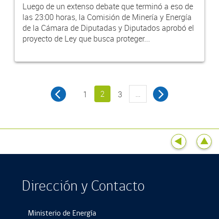
Luego de un extenso debate que terminó a eso de
las 23:00 horas, la Comisión de Minería y Energía
de la Cámara de Diputadas y Diputados aprobó el
proyecto de Ley que busca proteger...
2
…
1
3
Dirección y Contacto
Ministerio de Energía