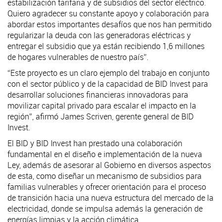
estabilización tarifaria y de subsidios del sector eléctrico.
Quiero agradecer su constante apoyo y colaboración para
abordar estos importantes desafíos que nos han permitido
regularizar la deuda con las generadoras eléctricas y
entregar el subsidio que ya están recibiendo 1,6 millones
de hogares vulnerables de nuestro país”.
“Este proyecto es un claro ejemplo del trabajo en conjunto
con el sector público y de la capacidad de BID Invest para
desarrollar soluciones financieras innovadoras para
movilizar capital privado para escalar el impacto en la
región”, afirmó James Scriven, gerente general de BID
Invest.
El BID y BID Invest han prestado una colaboración
fundamental en el diseño e implementación de la nueva
Ley, además de asesorar al Gobierno en diversos aspectos
de esta, como diseñar un mecanismo de subsidios para
familias vulnerables y ofrecer orientación para el proceso
de transición hacia una nueva estructura del mercado de la
electricidad, donde se impulsa además la generación de
energías limpias y la acción climática.