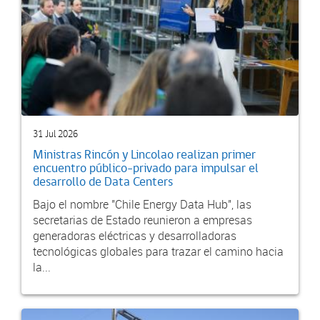
31 Jul 2026
Ministras Rincón y Lincolao realizan primer
encuentro público-privado para impulsar el
desarrollo de Data Centers
Bajo el nombre "Chile Energy Data Hub", las
secretarias de Estado reunieron a empresas
generadoras eléctricas y desarrolladoras
tecnológicas globales para trazar el camino hacia
la...