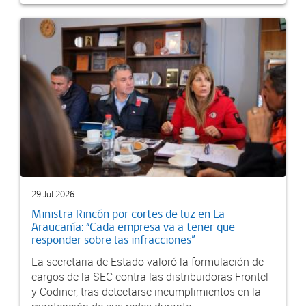
29 Jul 2026
Ministra Rincón por cortes de luz en La
Araucanía: “Cada empresa va a tener que
responder sobre las infracciones”
La secretaria de Estado valoró la formulación de
cargos de la SEC contra las distribuidoras Frontel
y Codiner, tras detectarse incumplimientos en la