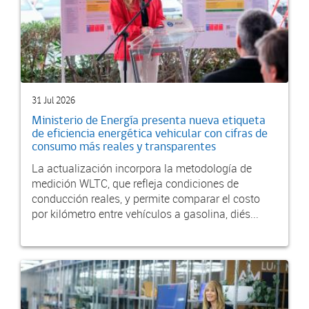
31 Jul 2026
Ministerio de Energía presenta nueva etiqueta
de eficiencia energética vehicular con cifras de
consumo más reales y transparentes
La actualización incorpora la metodología de
medición WLTC, que refleja condiciones de
conducción reales, y permite comparar el costo
por kilómetro entre vehículos a gasolina, diés...