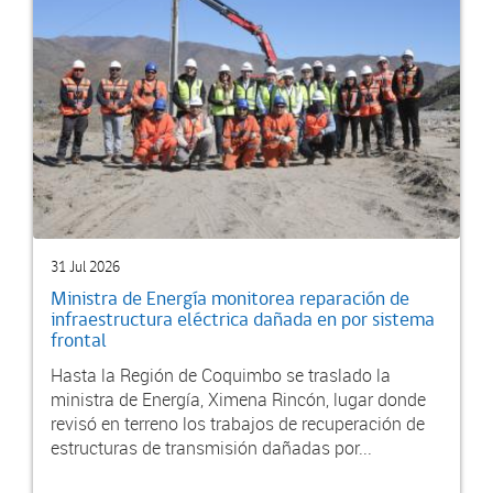
31 Jul 2026
Ministra de Energía monitorea reparación de
infraestructura eléctrica dañada en por sistema
frontal
Hasta la Región de Coquimbo se traslado la
ministra de Energía, Ximena Rincón, lugar donde
revisó en terreno los trabajos de recuperación de
estructuras de transmisión dañadas por...