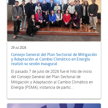
29 Jul 2026
Consejo General del Plan Sectorial de Mitigación
y Adaptación al Cambio Climático en Energía
realizó su sesión inaugural
El pasado 7 de julio de 2026 fue el hito de inicio
del Consejo General del Plan Sectorial de
Mitigación y Adaptación al Cambio Climático en
Energía (PSMA), instancia de partic...