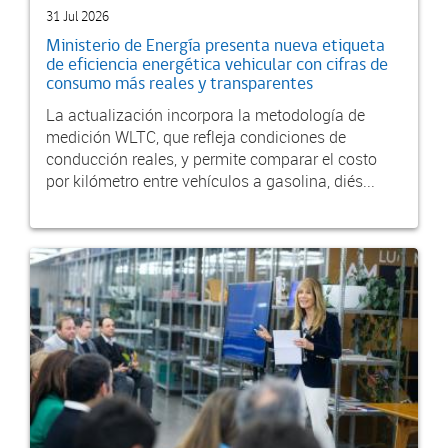
31 Jul 2026
Ministerio de Energía presenta nueva etiqueta
de eficiencia energética vehicular con cifras de
consumo más reales y transparentes
La actualización incorpora la metodología de
medición WLTC, que refleja condiciones de
conducción reales, y permite comparar el costo
por kilómetro entre vehículos a gasolina, diés...