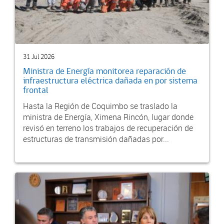
31 Jul 2026
Ministra de Energía monitorea reparación de
infraestructura eléctrica dañada en por sistema
frontal
Hasta la Región de Coquimbo se traslado la
ministra de Energía, Ximena Rincón, lugar donde
revisó en terreno los trabajos de recuperación de
estructuras de transmisión dañadas por...