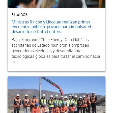
31 Jul 2026
Ministras Rincón y Lincolao realizan primer
encuentro público-privado para impulsar el
desarrollo de Data Centers
Bajo el nombre "Chile Energy Data Hub", las
secretarias de Estado reunieron a empresas
generadoras eléctricas y desarrolladoras
tecnológicas globales para trazar el camino hacia
la...