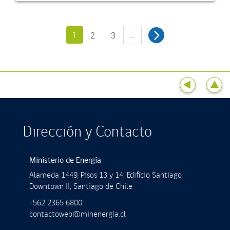
1
…
2
3
Dirección y Contacto
Ministerio de Energía
Alameda 1449, Pisos 13 y 14, Ediﬁcio Santiago
Downtown II, Santiago de Chile
+562 2365 6800
contactoweb@minenergia.cl