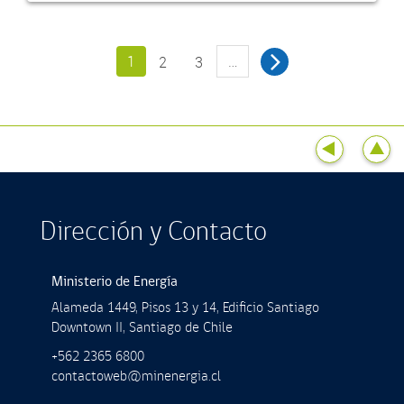
1
…
2
3
Dirección y Contacto
Ministerio de Energía
Alameda 1449, Pisos 13 y 14, Ediﬁcio Santiago
Downtown II, Santiago de Chile
+562 2365 6800
contactoweb@minenergia.cl