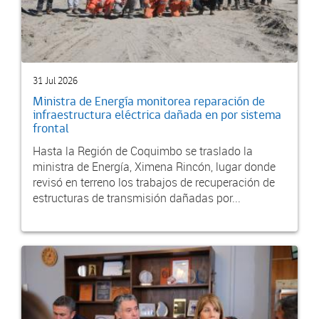
31 Jul 2026
Ministra de Energía monitorea reparación de
infraestructura eléctrica dañada en por sistema
frontal
Hasta la Región de Coquimbo se traslado la
ministra de Energía, Ximena Rincón, lugar donde
revisó en terreno los trabajos de recuperación de
estructuras de transmisión dañadas por...