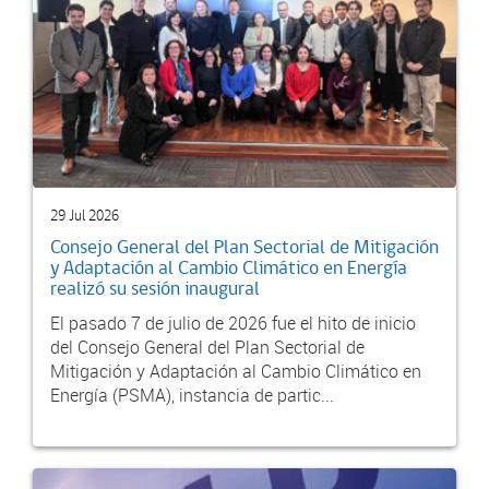
29 Jul 2026
Consejo General del Plan Sectorial de Mitigación
y Adaptación al Cambio Climático en Energía
realizó su sesión inaugural
El pasado 7 de julio de 2026 fue el hito de inicio
del Consejo General del Plan Sectorial de
Mitigación y Adaptación al Cambio Climático en
Energía (PSMA), instancia de partic...