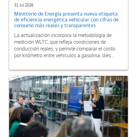
31 Jul 2026
Ministerio de Energía presenta nueva etiqueta
de eficiencia energética vehicular con cifras de
consumo más reales y transparentes
La actualización incorpora la metodología de
medición WLTC, que refleja condiciones de
conducción reales, y permite comparar el costo
por kilómetro entre vehículos a gasolina, diés...