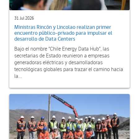
31 Jul 2026
Ministras Rincón y Lincolao realizan primer
encuentro público-privado para impulsar el
desarrollo de Data Centers
Bajo el nombre "Chile Energy Data Hub", las
secretarias de Estado reunieron a empresas
generadoras eléctricas y desarrolladoras
tecnológicas globales para trazar el camino hacia
la...