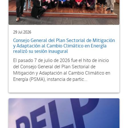
29 Jul 2026
Consejo General del Plan Sectorial de Mitigación
y Adaptación al Cambio Climático en Energía
realizó su sesión inaugural
El pasado 7 de julio de 2026 fue el hito de inicio
del Consejo General del Plan Sectorial de
Mitigación y Adaptación al Cambio Climático en
Energía (PSMA), instancia de partic...