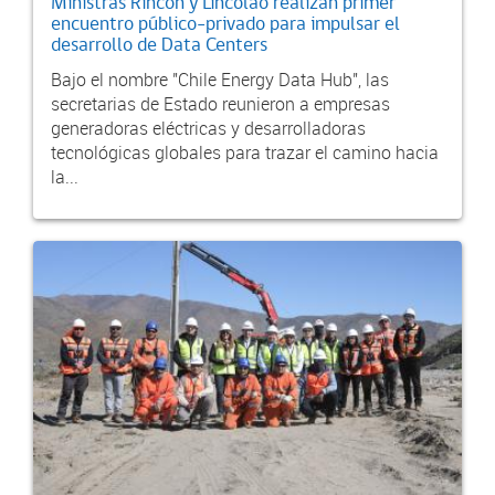
Ministras Rincón y Lincolao realizan primer
encuentro público-privado para impulsar el
desarrollo de Data Centers
Bajo el nombre "Chile Energy Data Hub", las
secretarias de Estado reunieron a empresas
generadoras eléctricas y desarrolladoras
tecnológicas globales para trazar el camino hacia
la...