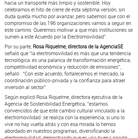
hacia un transporte más limpio y sostenible. Hoy
celebramos el hito de cierre de esta séptima versión, sin
duda queda mucho por avanzar, pero sabemos que con el
compromiso de las 196 organizaciones vamos a seguir en
este camino. Queremos motivar a que más instituciones se
sumen a este Acuerdo por la Electromovilidad”.
Por su parte,
Rosa Riquelme, directora de la AgenciaSE
señaló que “la electromovilidad es más que una tendencia
tecnológica: es una palanca de transformación energética,
competitividad económica y reducción de emisiones”,
señaló . “Con este acuerdo, fortalecemos el mercado, la
coordinación público-privada y la confianza para atraer
inversión al sector”.
Según explicó Rosa Riquelme, directora ejecutiva de la
Agencia de Sostenibilidad Energética, “estamos
convencidos de que este cambio cultural vinculado a la
electromovilidad se realiza con la experiencia, si uno lo
vive no hay vuelta atrás y con esa mirada lo hemos
abordado en nuestros programas, diversificando la
electromovilidad, demostrando que es una buena opción,