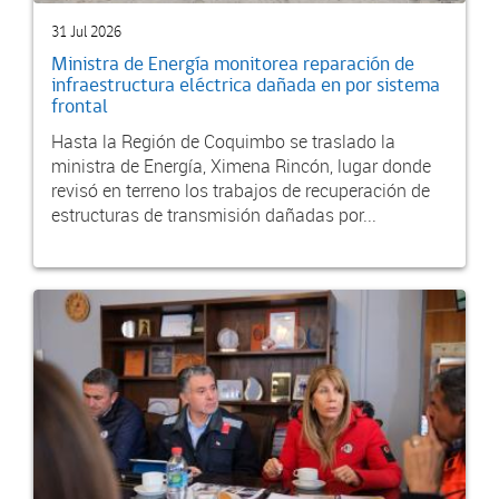
31 Jul 2026
Ministra de Energía monitorea reparación de
infraestructura eléctrica dañada en por sistema
frontal
Hasta la Región de Coquimbo se traslado la
ministra de Energía, Ximena Rincón, lugar donde
revisó en terreno los trabajos de recuperación de
estructuras de transmisión dañadas por...