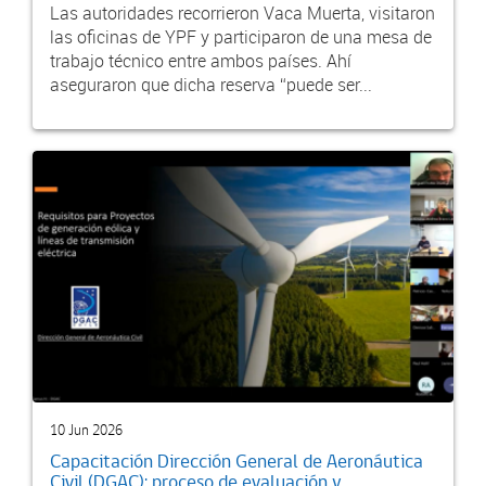
Las autoridades recorrieron Vaca Muerta, visitaron
las oficinas de YPF y participaron de una mesa de
trabajo técnico entre ambos países. Ahí
aseguraron que dicha reserva “puede ser...
10 Jun 2026
Capacitación Dirección General de Aeronáutica
Civil (DGAC): proceso de evaluación y