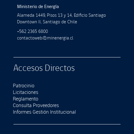
Ministerio de Energía
Alameda 1449, Pisos 13 y 14, Ediﬁcio Santiago
Downtown II, Santiago de Chile
+562 2365 6800
contactoweb@minenergia.cl
Accesos Directos
Patrocinio
Licitaciones
Reglamento
Consulta Proveedores
Informes Gestión Institucional