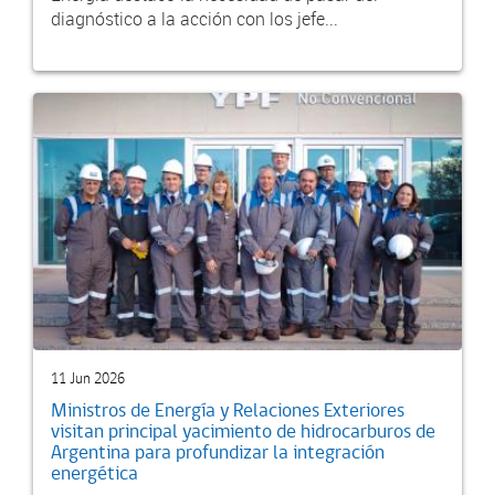
diagnóstico a la acción con los jefe...
11 Jun 2026
Ministros de Energía y Relaciones Exteriores
visitan principal yacimiento de hidrocarburos de
Argentina para profundizar la integración
energética