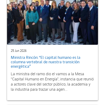
25 Jun 2026
Ministra Rincón: “El capital humano es la
columna vertebral de nuestra transición
energética”
La ministra del ramo dio el vamos a la Mesa
“Capital Humano en Energía”, instancia que reunió
a actores clave del sector público, la academia y
la industria para trazar una agen...