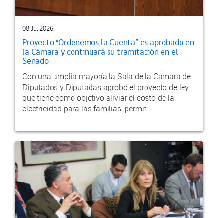
08 Jul 2026
Proyecto “Ordenemos la Cuenta” es aprobado en
la Cámara y continuará su tramitación en el
Senado
Con una amplia mayoría la Sala de la Cámara de
Diputados y Diputadas aprobó el proyecto de ley
que tiene como objetivo aliviar el costo de la
electricidad para las familias, permit...