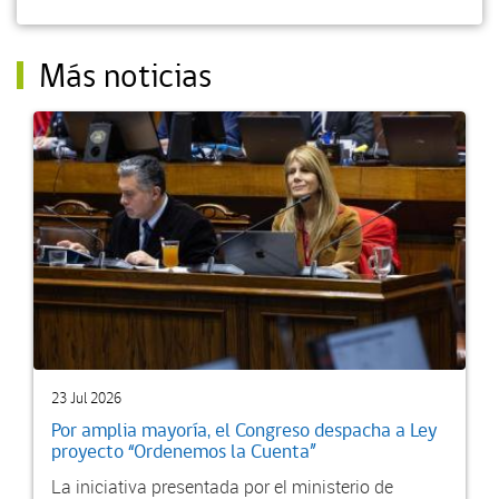
Más noticias
23 Jul 2026
Por amplia mayoría, el Congreso despacha a Ley
proyecto “Ordenemos la Cuenta”
La iniciativa presentada por el ministerio de