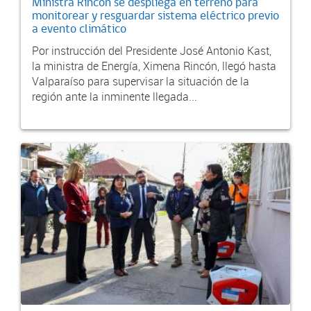
Ministra Rincón se despliega en terreno para
monitorear y resguardar sistema eléctrico previo
a evento climático
Por instrucción del Presidente José Antonio Kast,
la ministra de Energía, Ximena Rincón, llegó hasta
Valparaíso para supervisar la situación de la
región ante la inminente llegada...