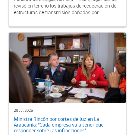
revisó en terreno los trabajos de recuperación de
estructuras de transmisión dañadas por...
29 Jul 2026
Ministra Rincón por cortes de luz en La
Araucanía: “Cada empresa va a tener que
responder sobre las infracciones”