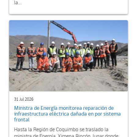
la...
31 Jul 2026
Ministra de Energía monitorea reparación de
infraestructura eléctrica dañada en por sistema
frontal
Hasta la Región de Coquimbo se traslado la
ministra de Energía, Ximena Rincón, lugar donde