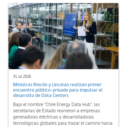
31 Jul 2026
Ministras Rincón y Lincolao realizan primer
encuentro público-privado para impulsar el
desarrollo de Data Centers
Bajo el nombre "Chile Energy Data Hub", las
secretarias de Estado reunieron a empresas
generadoras eléctricas y desarrolladoras
tecnológicas globales para trazar el camino hacia