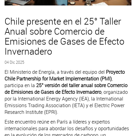
Chile presente en el 25° Taller
Anual sobre Comercio de
Emisiones de Gases de Efecto
Invernadero
04 Dic 2025
El Ministerio de Energía, a través del equipo del
Proyecto
Chile Partnership for Market Implementation (PMI)
,
participa en la
25° versión del taller anual sobre Comercio
de Emisiones de Gases de Efecto Invernadero
, organizado
por la International Energy Agency (IEA), la International
Emissions Trading Association (IETA) y el Electric Power
Research Institute (EPRI).
Este encuentro reúne en París a líderes y expertos
internacionales para abordar los desafíos y oportunidades
en la evolución de los mercados de carbono, un