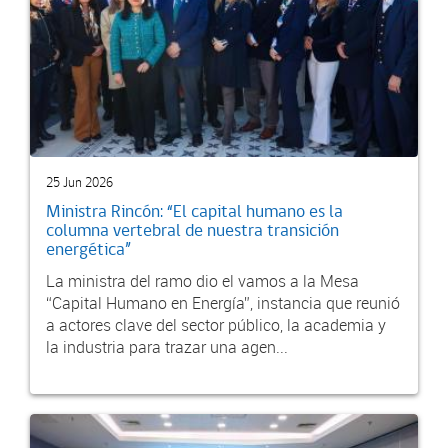
25 Jun 2026
Ministra Rincón: “El capital humano es la
columna vertebral de nuestra transición
energética”
La ministra del ramo dio el vamos a la Mesa
“Capital Humano en Energía”, instancia que reunió
a actores clave del sector público, la academia y
la industria para trazar una agen...