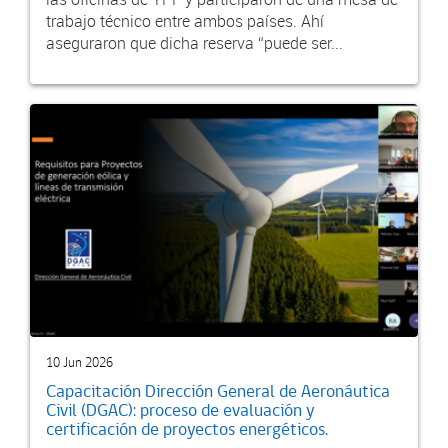
trabajo técnico entre ambos países. Ahí
aseguraron que dicha reserva “puede ser...
10 Jun 2026
Capacitación Dirección General de Aeronáutica
Civil (DGAC): proceso de evaluación y
certificación de proyectos energéticos.