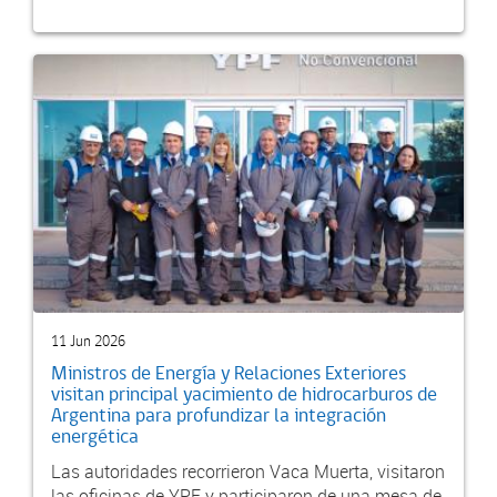
11 Jun 2026
Ministros de Energía y Relaciones Exteriores
visitan principal yacimiento de hidrocarburos de
Argentina para profundizar la integración
energética
Las autoridades recorrieron Vaca Muerta, visitaron
las oficinas de YPF y participaron de una mesa de