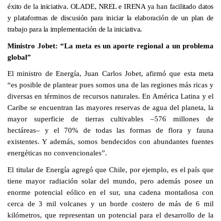
éxito de la iniciativa. OLADE, NREL e IRENA ya han facilitado datos
y plataformas de discusión para iniciar la elaboración de un plan de
trabajo para la implementación de la iniciativa.
Ministro Jobet: “La meta es un aporte regional a un problema
global”
El ministro de Energía, Juan Carlos Jobet, afirmó que esta meta
“es posible de plantear pues somos una de las regiones más ricas y
diversas en términos de recursos naturales. En América Latina y el
Caribe se encuentran las mayores reservas de agua del planeta, la
mayor superficie de tierras cultivables –576 millones de
hectáreas– y el 70% de todas las formas de flora y fauna
existentes. Y además, somos bendecidos con abundantes fuentes
energéticas no convencionales”.
El titular de Energía agregó que Chile, por ejemplo, es el país que
tiene mayor radiación solar del mundo, pero además posee un
enorme potencial eólico en el sur, una cadena montañosa con
cerca de 3 mil volcanes y un borde costero de más de 6 mil
kilómetros, que representan un potencial para el desarrollo de la