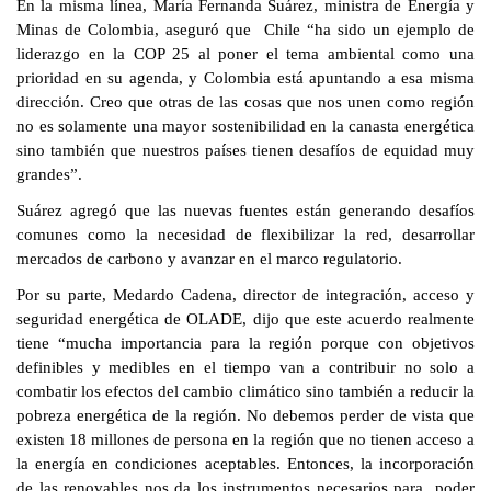
En la misma línea, María Fernanda Suárez, ministra de Energía y
Minas de Colombia, aseguró que Chile “ha sido un ejemplo de
liderazgo en la COP 25 al poner el tema ambiental como una
prioridad en su agenda, y Colombia está apuntando a esa misma
dirección. Creo que otras de las cosas que nos unen como región
no es solamente una mayor sostenibilidad en la canasta energética
sino también que nuestros países tienen desafíos de equidad muy
grandes”.
Suárez agregó que las nuevas fuentes están generando desafíos
comunes como la necesidad de flexibilizar la red, desarrollar
mercados de carbono y avanzar en el marco regulatorio.
Por su parte, Medardo Cadena, director de integración, acceso y
seguridad energética de OLADE, dijo que este acuerdo realmente
tiene “mucha importancia para la región porque con objetivos
definibles y medibles en el tiempo van a contribuir no solo a
combatir los efectos del cambio climático sino también a reducir la
pobreza energética de la región. No debemos perder de vista que
existen 18 millones de persona en la región que no tienen acceso a
la energía en condiciones aceptables. Entonces, la incorporación
de las renovables nos da los instrumentos necesarios para poder