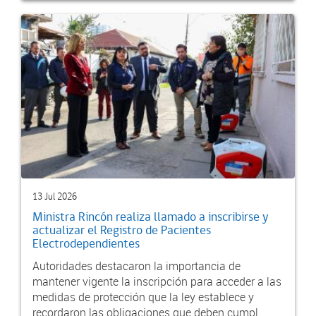
13 Jul 2026
Ministra Rincón realiza llamado a inscribirse y
actualizar el Registro de Pacientes
Electrodependientes
Autoridades destacaron la importancia de
mantener vigente la inscripción para acceder a las
medidas de protección que la ley establece y
recordaron las obligaciones que deben cumpl...