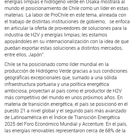
energías limpias e hidrógeno verde en Osaka mostrará al
mundo el posicionamiento de Chile como un líder en estas
materias. La labor de ProChile en este tema, alineada con
el trabajo de distintas instituciones de gobierno, se enfoca
en articular la oferta de proveedores de soluciones para la
industria de H2V y energías limpias; les estamos
apoyándoles en su internacionalización con la idea de que
puedan exportar estas soluciones a distintos mercados,
entre ellos, Japón”.
Chile se ha posicionado como líder mundial en la
producción de Hidrógeno Verde gracias a sus condiciones
geográficas excepcionales que, sumado a una sólida
infraestructura portuaria y una política energética
ambiciosa, proyectan al país como el productor de H2V
más competitivo del mundo en unos próximos años. En
materia de transición energética, el país se posicionó en el
puesto 21 a nivel global y el segundo país más avanzado
de Latinoamérica en el Índice de Transición Energética
2025 del Foro Económico Mundial y Accenture. En el país,
las energías renovables representaron cerca de 68% de la