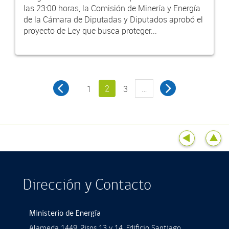
las 23:00 horas, la Comisión de Minería y Energía
de la Cámara de Diputadas y Diputados aprobó el
proyecto de Ley que busca proteger...
2
…
1
3
Dirección y Contacto
Ministerio de Energía
Alameda 1449, Pisos 13 y 14, Ediﬁcio Santiago