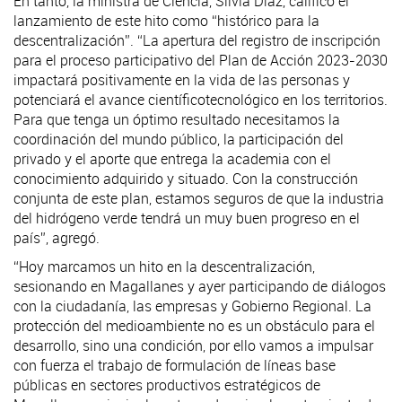
En tanto, la ministra de Ciencia, Silvia Díaz, calificó el
lanzamiento de este hito como “histórico para la
descentralización”. “La apertura del registro de inscripción
para el proceso participativo del Plan de Acción 2023-2030
impactará positivamente en la vida de las personas y
potenciará el avance científicotecnológico en los territorios.
Para que tenga un óptimo resultado necesitamos la
coordinación del mundo público, la participación del
privado y el aporte que entrega la academia con el
conocimiento adquirido y situado. Con la construcción
conjunta de este plan, estamos seguros de que la industria
del hidrógeno verde tendrá un muy buen progreso en el
país”, agregó.
“Hoy marcamos un hito en la descentralización,
sesionando en Magallanes y ayer participando de diálogos
con la ciudadanía, las empresas y Gobierno Regional. La
protección del medioambiente no es un obstáculo para el
desarrollo, sino una condición, por ello vamos a impulsar
con fuerza el trabajo de formulación de líneas base
públicas en sectores productivos estratégicos de