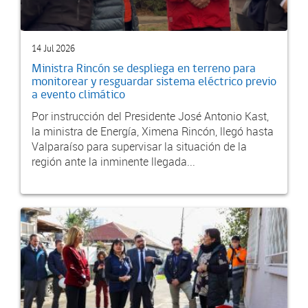
14 Jul 2026
Ministra Rincón se despliega en terreno para
monitorear y resguardar sistema eléctrico previo
a evento climático
Por instrucción del Presidente José Antonio Kast,
la ministra de Energía, Ximena Rincón, llegó hasta
Valparaíso para supervisar la situación de la
región ante la inminente llegada...