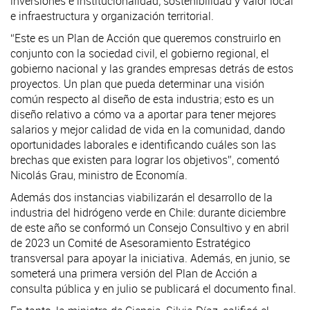
inversiones e institucionalidad; sostenibilidad y valor local
e infraestructura y organización territorial.
“Este es un Plan de Acción que queremos construirlo en
conjunto con la sociedad civil, el gobierno regional, el
gobierno nacional y las grandes empresas detrás de estos
proyectos. Un plan que pueda determinar una visión
común respecto al diseño de esta industria; esto es un
diseño relativo a cómo va a aportar para tener mejores
salarios y mejor calidad de vida en la comunidad, dando
oportunidades laborales e identificando cuáles son las
brechas que existen para lograr los objetivos”, comentó
Nicolás Grau, ministro de Economía.
Además dos instancias viabilizarán el desarrollo de la
industria del hidrógeno verde en Chile: durante diciembre
de este año se conformó un Consejo Consultivo y en abril
de 2023 un Comité de Asesoramiento Estratégico
transversal para apoyar la iniciativa. Además, en junio, se
someterá una primera versión del Plan de Acción a
consulta pública y en julio se publicará el documento final.