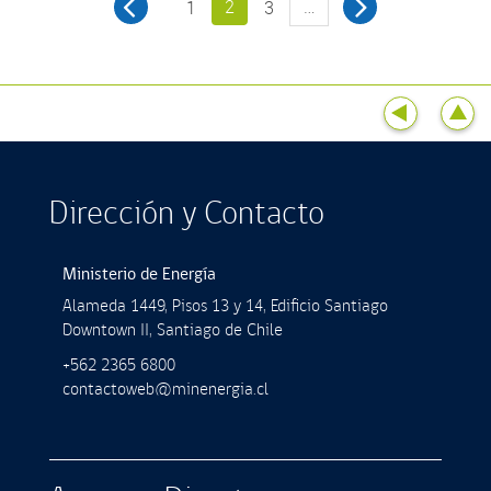
2
…
1
3
Dirección y Contacto
Ministerio de Energía
Alameda 1449, Pisos 13 y 14, Ediﬁcio Santiago
Downtown II, Santiago de Chile
+562 2365 6800
contactoweb@minenergia.cl