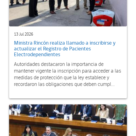
13 Jul 2026
Ministra Rincón realiza llamado a inscribirse y
actualizar el Registro de Pacientes
Electrodependientes
Autoridades destacaron la importancia de
mantener vigente la inscripción para acceder a las
medidas de protección que la ley establece y
recordaron las obligaciones que deben cumpl...