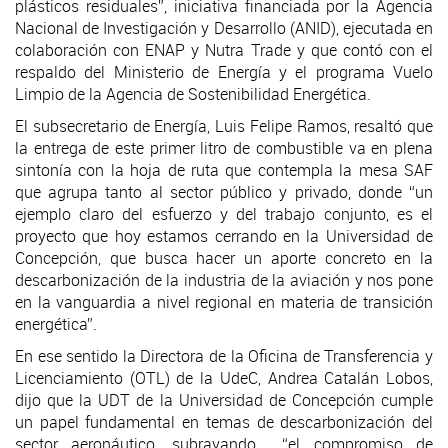
plásticos residuales”, iniciativa financiada por la Agencia
Nacional de Investigación y Desarrollo (ANID), ejecutada en
colaboración con ENAP y Nutra Trade y que contó con el
respaldo del Ministerio de Energía y el programa Vuelo
Limpio de la Agencia de Sostenibilidad Energética.
El subsecretario de Energía, Luis Felipe Ramos, resaltó que
la entrega de este primer litro de combustible va en plena
sintonía con la hoja de ruta que contempla la mesa SAF
que agrupa tanto al sector público y privado, donde “un
ejemplo claro del esfuerzo y del trabajo conjunto, es el
proyecto que hoy estamos cerrando en la Universidad de
Concepción, que busca hacer un aporte concreto en la
descarbonización de la industria de la aviación y nos pone
en la vanguardia a nivel regional en materia de transición
energética”.
En ese sentido la Directora de la Oficina de Transferencia y
Licenciamiento (OTL) de la UdeC, Andrea Catalán Lobos,
dijo que la UDT de la Universidad de Concepción cumple
un papel fundamental en temas de descarbonización del
sector aeronáutico, subrayando “el compromiso de