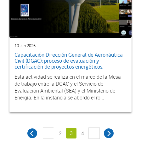
10 Jun 2026
Capacitación Dirección General de Aeronáutica
Civil (DGAC): proceso de evaluación y
certificación de proyectos energéticos.
Esta actividad se realiza en el marco de la Mesa
de trabajo entre la DGAC y el Servicio de
Evaluación Ambiental (SEA) y el Ministerio de
Energía. En la instancia se abordó el ro...
…
3
…
2
4