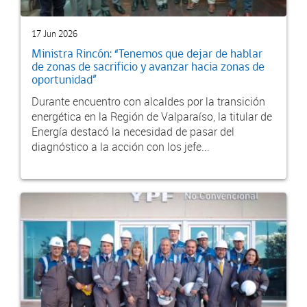
17 Jun 2026
Ministra Rincón: “Tenemos que dejar de hablar
de zonas de sacrificio y avanzar hacia zonas de
oportunidad”
Durante encuentro con alcaldes por la transición
energética en la Región de Valparaíso, la titular de
Energía destacó la necesidad de pasar del
diagnóstico a la acción con los jefe...