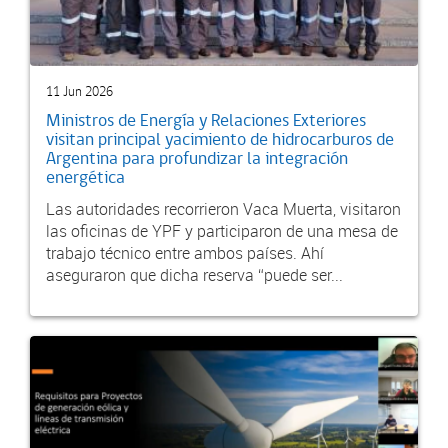
11 Jun 2026
Ministros de Energía y Relaciones Exteriores
visitan principal yacimiento de hidrocarburos de
Argentina para profundizar la integración
energética
Las autoridades recorrieron Vaca Muerta, visitaron
las oficinas de YPF y participaron de una mesa de
trabajo técnico entre ambos países. Ahí
aseguraron que dicha reserva “puede ser...