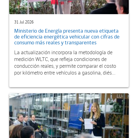
31 Jul 2026
Ministerio de Energía presenta nueva etiqueta
de eficiencia energética vehicular con cifras de
consumo más reales y transparentes
La actualización incorpora la metodología de
medición WLTC, que refleja condiciones de
conducción reales, y permite comparar el costo
por kilómetro entre vehículos a gasolina, diés...