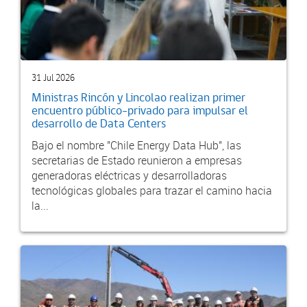
31 Jul 2026
Ministras Rincón y Lincolao realizan primer
encuentro público-privado para impulsar el
desarrollo de Data Centers
Bajo el nombre "Chile Energy Data Hub", las
secretarias de Estado reunieron a empresas
generadoras eléctricas y desarrolladoras
tecnológicas globales para trazar el camino hacia
la...