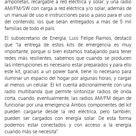
ampolletas, recargable a red eléctrica y solar; y una radio
AM/FM/SW con carga a red eléctrica y/o solar; además de
un manual de uso e instrucciones paso a paso para el uso
del contenido, los que serán entregados a más de 5 mil
familias de todo el país.
El subsecretario de Energía, Luis Felipe Ramos, destacó
que “la entrega de estos kits de emergencia es muy
importante, porque si bien estamos trabajando para tener
redes más resilientes, sabemos que cuando se producen
las interrupciones es necesario estar preparados y para ello
este kit, gracias a un power bank, tiene lo necesario para
iluminar un espacio del hogar por algunas horas, y cargar
al menos un celular. El kit cuenta adicionalmente con una
radio multibanda que permite sintonizar radios de onda
corta, cuando, eventualmente, las radios AM/FM dejan de
funcionar por una emergencia Ambos componentes del kit
pueden cargarse desde la red eléctrica, pero también,
pueden ser cargados con energía solar. De esta forma
podemos estar conectados y con acceso a la energía
cuando más se necesita”.