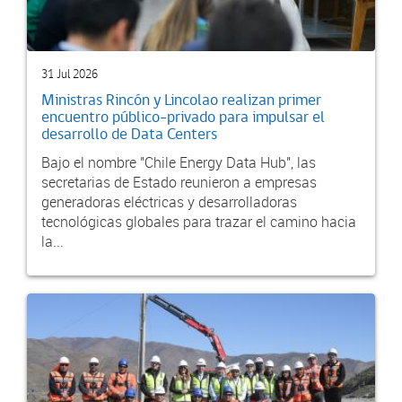
31 Jul 2026
Ministras Rincón y Lincolao realizan primer
encuentro público-privado para impulsar el
desarrollo de Data Centers
Bajo el nombre "Chile Energy Data Hub", las
secretarias de Estado reunieron a empresas
generadoras eléctricas y desarrolladoras
tecnológicas globales para trazar el camino hacia
la...