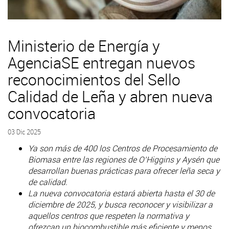
Ministerio de Energía y
AgenciaSE entregan nuevos
reconocimientos del Sello
Calidad de Leña y abren nueva
convocatoria
03 Dic 2025
Ya son más de 400 los Centros de Procesamiento de
Biomasa entre las regiones de O’Higgins y Aysén que
desarrollan buenas prácticas para ofrecer leña seca y
de calidad.
La nueva convocatoria estará abierta hasta el 30 de
diciembre de 2025, y busca reconocer y visibilizar a
aquellos centros que respeten la normativa y
ofrezcan un biocombustible más eficiente y menos