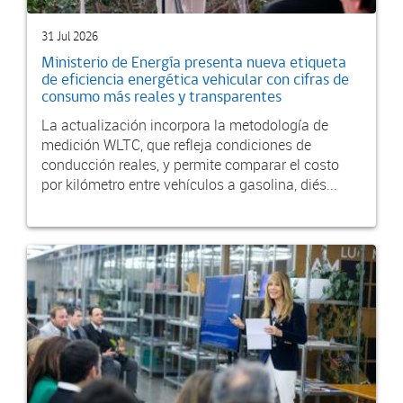
31 Jul 2026
Ministerio de Energía presenta nueva etiqueta
de eficiencia energética vehicular con cifras de
consumo más reales y transparentes
La actualización incorpora la metodología de
medición WLTC, que refleja condiciones de
conducción reales, y permite comparar el costo
por kilómetro entre vehículos a gasolina, diés...