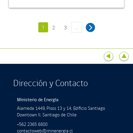
1
…
2
3
Dirección y Contacto
Ministerio de Energía
Alameda 1449, Pisos 13 y 14, Ediﬁcio Santiago
Downtown II, Santiago de Chile
+562 2365 6800
contactoweb@minenergia.cl