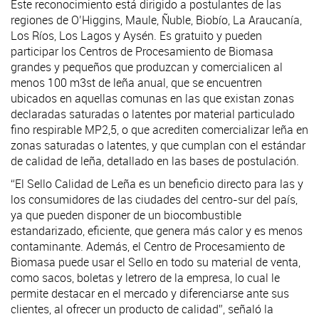
Este reconocimiento está dirigido a postulantes de las
regiones de O’Higgins, Maule, Ñuble, Biobío, La Araucanía,
Los Ríos, Los Lagos y Aysén. Es gratuito y pueden
participar los Centros de Procesamiento de Biomasa
grandes y pequeños que produzcan y comercialicen al
menos 100 m3st de leña anual, que se encuentren
ubicados en aquellas comunas en las que existan zonas
declaradas saturadas o latentes por material particulado
fino respirable MP2,5, o que acrediten comercializar leña en
zonas saturadas o latentes, y que cumplan con el estándar
de calidad de leña, detallado en las bases de postulación.
“El Sello Calidad de Leña es un beneficio directo para las y
los consumidores de las ciudades del centro-sur del país,
ya que pueden disponer de un biocombustible
estandarizado, eficiente, que genera más calor y es menos
contaminante. Además, el Centro de Procesamiento de
Biomasa puede usar el Sello en todo su material de venta,
como sacos, boletas y letrero de la empresa, lo cual le
permite destacar en el mercado y diferenciarse ante sus
clientes, al ofrecer un producto de calidad”, señaló la