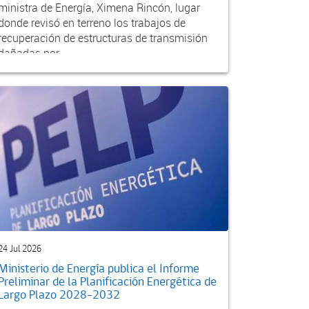
ministra de Energía, Ximena Rincón, lugar
donde revisó en terreno los trabajos de
recuperación de estructuras de transmisión
dañadas por...
24 Jul 2026
Ministerio de Energía publica el Informe
Preliminar de la Planificación Energética de
Largo Plazo 2028-2032