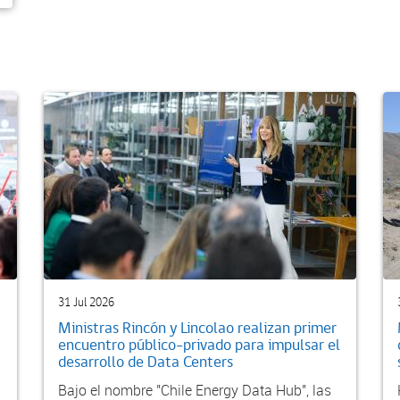
31 Jul 2026
Ministras Rincón y Lincolao realizan primer
encuentro público-privado para impulsar el
desarrollo de Data Centers
Bajo el nombre "Chile Energy Data Hub", las