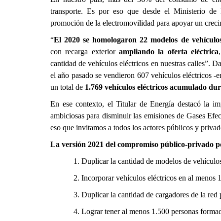
transporte. Es por eso que desde el Ministerio de
promoción de la electromovilidad para apoyar un crecim
“
El 2020 se homologaron 22 modelos de vehículos 
con recarga exterior
ampliando la oferta eléctrica
cantidad de vehículos eléctricos en nuestras calles”.
Da
el año pasado se vendieron 607 vehículos eléctricos -e
un total de
1.769 vehículos eléctricos acumulado dur
En ese contexto, el Titular de Energía destacó la im
ambiciosas para disminuir las emisiones de Gases Efec
eso que invitamos a todos los actores públicos y privad
La versión 2021 del compromiso público-privado por
1. Duplicar la cantidad de modelos de vehículos
2. Incorporar vehículos eléctricos en al menos 
3. Duplicar la cantidad de cargadores de la red 
4. Lograr tener al menos 1.500 personas forma