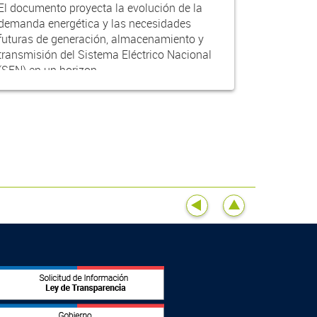
El documento proyecta la evolución de la
demanda energética y las necesidades
futuras de generación, almacenamiento y
transmisión del Sistema Eléctrico Nacional
(SEN) en un horizon...