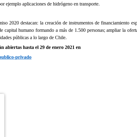
or ejemplo aplicaciones de hidrógeno en transporte.
omiso 2020 destacan: la creación de instrumentos de financiamiento esp
de capital humano formando a más de 1.500 personas; ampliar la oferta
dades públicas a lo largo de Chile.
n abiertas hasta el 29 de enero 2021 en
publico-privado