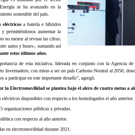
 Energía se ha avanzado en la
iento sostenible del país.
eléctricos
a batería e híbridos
, y permitiéndonos aumentar la
to no menor al revisar las cifras:
ntre autos y buses-, sumando así
ante estos últimos años
.
portancia de esta iniciativa, liderada en conjunto con la Agencia de
to Invernadero, con miras a ser un país Carbono Neutral al 2050, donde
os a participar en este importante desafío”, agregó.
 la Electromovilidad se plantea bajo el alero de cuatro metas a a
 eléctricos disponibles con respecto a los homologados el año anterior.
15 organizaciones públicas y privadas.
pública con respecto al año anterior.
das en electromovilidad durante 2021.