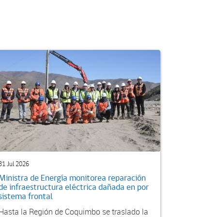
31 Jul 2026
Ministra de Energía monitorea reparación
de infraestructura eléctrica dañada en por
sistema frontal
Hasta la Región de Coquimbo se traslado la