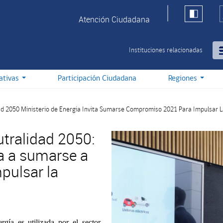
Atención Ciudadana
Instituciones relacionadas
iativas
Participación Ciudadana
Regiones
ad 2050 Ministerio de Energia Invita Sumarse Compromiso 2021 Para Impulsar L
utralidad 2050:
ta a sumarse a
pulsar la
ía es utilizada por el sector