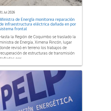
31 Jul 2026
Ministra de Energía monitorea reparación
de infraestructura eléctrica dañada en por
sistema frontal
Hasta la Región de Coquimbo se traslado la
ministra de Energía, Ximena Rincón, lugar
donde revisó en terreno los trabajos de
recuperación de estructuras de transmisión
dañadas por...