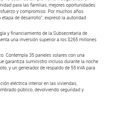
nidad para las familias, mejores oportunidades
n esfuerzo y compromiso. Por muchos años
etapa de desarrollo”, expresó la autoridad
gía y financiamiento de la Subsecretaría de
enta una inversión superior a los $265 millones
nico. Contempla 35 paneles solares con una
ue garantiza suministro incluso durante la noche
oto, y un generador de respaldo de 55 kVA para
ión eléctrica interior en las viviendas,
alumbrado público, devolviendo seguridad y