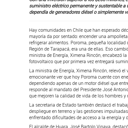
suministro eléctrico permanente y sustentable a
dependía de generadores diésel o simplemente viv
Hay comunidades en Chile que han esperado déc
mayoría da por sentado: encender una ampolleta,
refrigerar alimentos. Poroma, pequeña localidad
Región de Tarapacá, era una de ellas. Eso cambió
ministra de Energía, Ximena Rincón, encabezó la
fotovoltaico que por primera vez entregará sumin
La ministra de Energía, Ximena Rincón, relevó el 
emocionante ver que hoy Poroma cuente con energí
dependiendo apenas de un motor diésel que entreg
responde al mandato del Presidente José Antonio
que mejoren la calidad de vida de los hombres y 
La secretaria de Estado también destacó el trab
despliegue en terreno y las gestiones impulsada
enfrentado dificultades de acceso a la energía y
El alcalde de Huara, José Bartolo Vinaya, desta