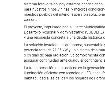
sistema fotovoltaico, hoy estamos encendiendo u
para nuestros niños y niñas, y mejores condicio
nuestros pueblos del interior esperaron solucion
comunal.
El proyecto, impulsado por la Ilustre Municipali
Desarrollo Regional y Administrativo (SUBDERE) 
y una respuesta concreta a una deuda histórica
La solución instalada es autónoma, sustentable y
potencia total de 21,35 kW y un sistema de alma
o en días de baja radiación. Se complementa con
asegurar continuidad ante cualquier contingencia
La transformación no se detiene en la generación: e
iluminación eficiente con tecnología LED, enchufe
habitabilidad a las calles y los hogares de Porom