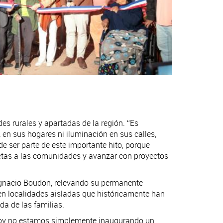
es rurales y apartadas de la región. “Es
en sus hogares ni iluminación en sus calles,
e ser parte de este importante hito, porque
retas a las comunidades y avanzar con proyectos
 Ignacio Boudon, relevando su permanente
en localidades aisladas que históricamente han
da de las familias.
 “Hoy no estamos simplemente inaugurando un