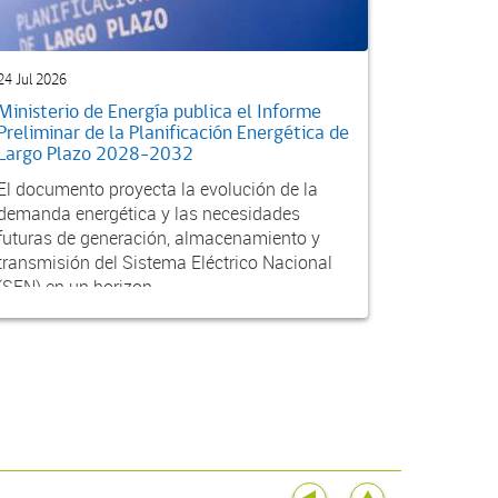
24 Jul 2026
Ministerio de Energía publica el Informe
Preliminar de la Planificación Energética de
Largo Plazo 2028-2032
El documento proyecta la evolución de la
demanda energética y las necesidades
futuras de generación, almacenamiento y
transmisión del Sistema Eléctrico Nacional
(SEN) en un horizon...