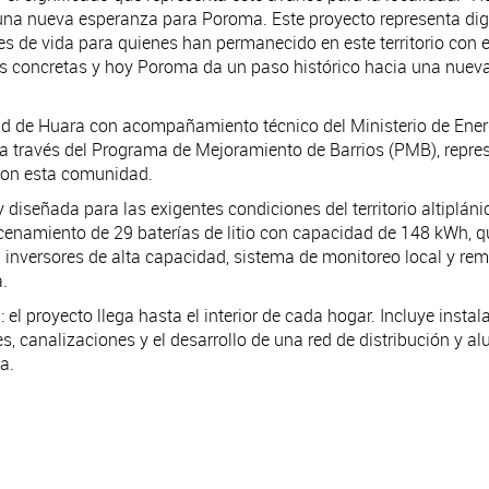
na nueva esperanza para Poroma. Este proyecto representa dig
nes de vida para quienes han permanecido en este territorio co
es concretas y hoy Poroma da un paso histórico hacia una nueva 
dad de Huara con acompañamiento técnico del Ministerio de Ener
a través del Programa de Mejoramiento de Barrios (PMB), repres
 con esta comunidad.
 diseñada para las exigentes condiciones del territorio altiplá
cenamiento de 29 baterías de litio con capacidad de 148 kWh, q
 inversores de alta capacidad, sistema de monitoreo local y rem
.
l proyecto llega hasta el interior de cada hogar. Incluye instalac
s, canalizaciones y el desarrollo de una red de distribución y 
a.