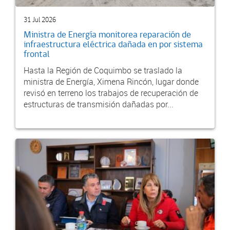
31 Jul 2026
Ministra de Energía monitorea reparación de
infraestructura eléctrica dañada en por sistema
frontal
Hasta la Región de Coquimbo se traslado la
ministra de Energía, Ximena Rincón, lugar donde
revisó en terreno los trabajos de recuperación de
estructuras de transmisión dañadas por...