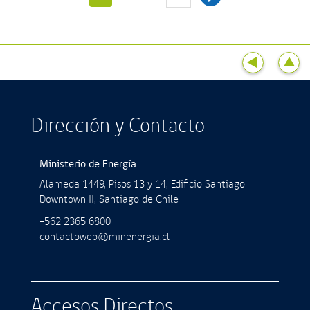
Dirección y Contacto
Ministerio de Energía
Alameda 1449, Pisos 13 y 14, Ediﬁcio Santiago
Downtown II, Santiago de Chile
+562 2365 6800
contactoweb@minenergia.cl
Accesos Directos