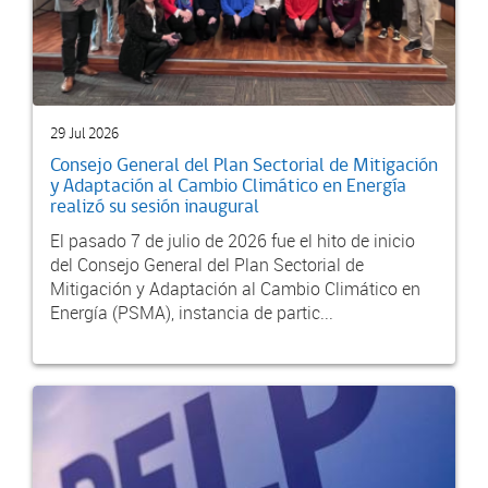
29 Jul 2026
Consejo General del Plan Sectorial de Mitigación
y Adaptación al Cambio Climático en Energía
realizó su sesión inaugural
El pasado 7 de julio de 2026 fue el hito de inicio
del Consejo General del Plan Sectorial de
Mitigación y Adaptación al Cambio Climático en
Energía (PSMA), instancia de partic...