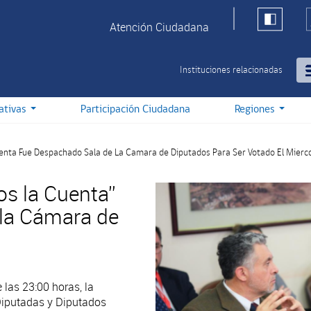
Atención Ciudadana
Instituciones relacionadas
iativas
Participación Ciudadana
Regiones
nta Fue Despachado Sala de La Camara de Diputados Para Ser Votado El Mierc
s la Cuenta”
 la Cámara de
las 23:00 horas, la
Diputadas y Diputados