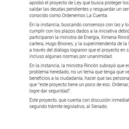
aprobó el proyecto de Ley que busca proteger los b
saldar las deudas pendientes y resguardar un serv
conocido como Ordenemos La Cuenta.
En la instancia, buscando consensos con las y lo
cumplir con los plazos dados a la iniciativa debi
participaron la ministra de Energía, Ximena Rincón
cartera, Hugo Briones, y la superintendenta de l
a través del diálogo lograron que el proyecto en 
incluso algunas normas por unanimidad.
En la instancia, la ministra Rincón subrayó que e
problema heredado, no un tema que tenga que ver 
beneficios a la ciudadanía, hacer que las persona
que “este proyecto tiene un poco de eso. Ordenar, 
logre dar seguridad”.
Este proyecto, que cuenta con discusión inmedia
segundo trámite legislativo, al Senado.