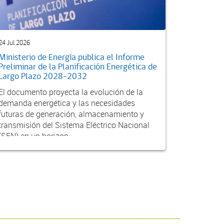
24 Jul 2026
Ministerio de Energía publica el Informe
Preliminar de la Planificación Energética de
Largo Plazo 2028-2032
El documento proyecta la evolución de la
demanda energética y las necesidades
futuras de generación, almacenamiento y
transmisión del Sistema Eléctrico Nacional
(SEN) en un horizon...