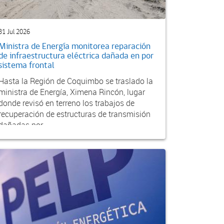
31 Jul 2026
Ministra de Energía monitorea reparación
de infraestructura eléctrica dañada en por
sistema frontal
Hasta la Región de Coquimbo se traslado la
ministra de Energía, Ximena Rincón, lugar
donde revisó en terreno los trabajos de
recuperación de estructuras de transmisión
dañadas por...