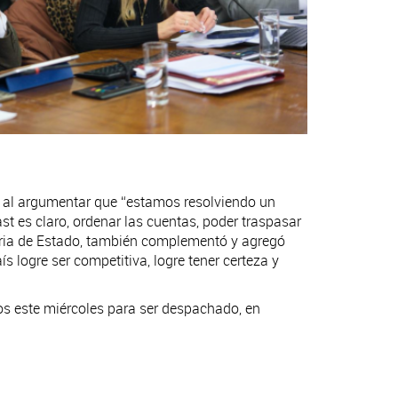
aís al argumentar que “estamos resolviendo un
t es claro, ordenar las cuentas, poder traspasar
etaria de Estado, también complementó y agregó
s logre ser competitiva, logre tener certeza y
os este miércoles para ser despachado, en