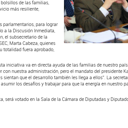
olsillos de las familias,
icio más resiliente,
s parlamentarios, para lograr
do a la Discusión Inmediata,
, el subsecretario de la
a SEC, Marta Cabeza, quienes
su totalidad fuera aprobado,
sta iniciativa va en directa ayuda de las familias de nuestro p
con nuestra administración, pero el mandato del presidente Kas
s sientan que el desarrollo también les llega a ellos”. La secr
asumir los desafíos y trabajar para que la energía en nuestro paí
ta, será votado en la Sala de la Cámara de Diputadas y Diputad