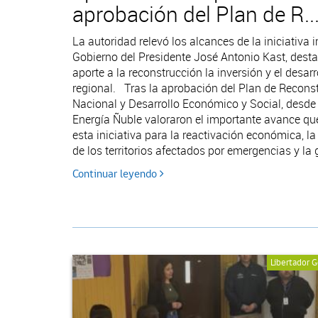
aprobación del Plan de R..
La autoridad relevó los alcances de la iniciativa 
Gobierno del Presidente José Antonio Kast, dest
aporte a la reconstrucción la inversión y el desarr
regional. Tras la aprobación del Plan de Recons
Nacional y Desarrollo Económico y Social, desde
Energía Ñuble valoraron el importante avance qu
esta iniciativa para la reactivación económica, l
de los territorios afectados por emergencias y la g
Continuar leyendo
Libertador G