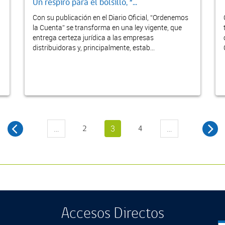
Un respiro para el bolsillo, “...
Con su publicación en el Diario Oficial, “Ordenemos
la Cuenta” se transforma en una ley vigente, que
entrega certeza jurídica a las empresas
distribuidoras y, principalmente, estab...
…
2
3
4
…
Accesos Directos