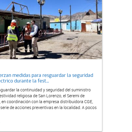
erzan medidas para resguardar la seguridad
ctrico durante la fest...
esguardar la continuidad y seguridad del suministro
festividad religiosa de San Lorenzo, el Seremi de
 en coordinación con la empresa distribuidora CGE,
serie de acciones preventivas en la localidad. A pocos