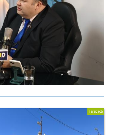
Tarapacá