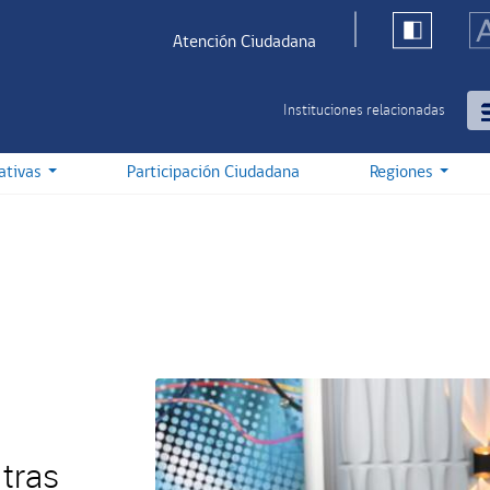
Atención Ciudadana
Instituciones relacionadas
iativas
Participación Ciudadana
Regiones
tras