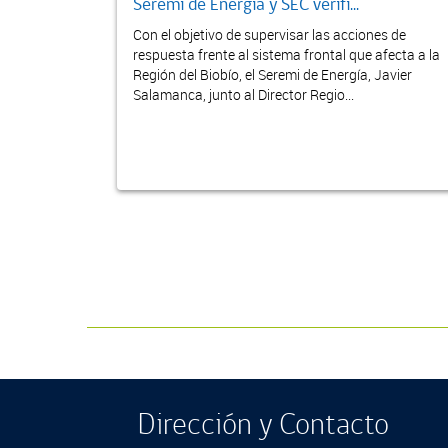
Seremi de Energía y SEC verifi...
Con el objetivo de supervisar las acciones de
respuesta frente al sistema frontal que afecta a la
Región del Biobío, el Seremi de Energía, Javier
Salamanca, junto al Director Regio...
Dirección y Contacto