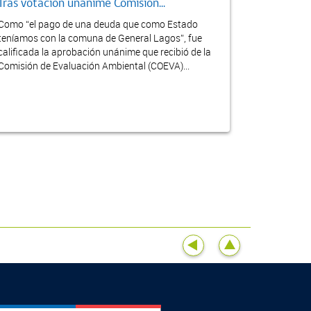
Tras votación unánime Comisión...
Como “el pago de una deuda que como Estado
teníamos con la comuna de General Lagos”, fue
calificada la aprobación unánime que recibió de la
Comisión de Evaluación Ambiental (COEVA)...