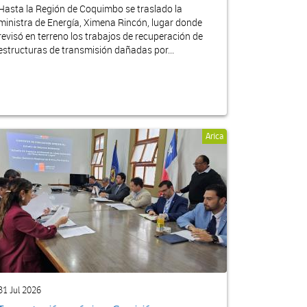
Hasta la Región de Coquimbo se traslado la
ministra de Energía, Ximena Rincón, lugar donde
revisó en terreno los trabajos de recuperación de
estructuras de transmisión dañadas por...
Arica
31 Jul 2026