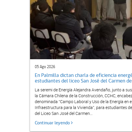
05 Ago 2026
En Palmilla dictan charla de eficiencia energ
estudiantes del liceo San José del Carmen de E
La seremi de Energía Alejandra Avendaño, junto a sus 
la Cámara Chilena de la Construcción, CCHC, encabez
denominada “Campo Laboral y Uso de la Energía en e
Infraestructura para la Vivienda”, para estudiantes d
del Liceo San José del Carmen...
Continuar leyendo