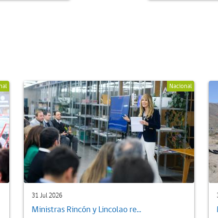
nal
Nacional
31 Jul 2026
Ministras Rincón y Lincolao re...