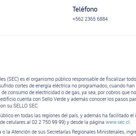
Teléfono
+562 2365 6884
es (SEC) es el organismo público responsable de fiscalizar todo
frido cortes de energía eléctrica no programados; cuando han 
e consumo de electricidad o de gas, ya sea, por cobros que no 
u edificio cuenta con Sello Verde y además conocer los pasos p
a con su SELLO SEC.
blico en todas las regiones del país, y además ha facilitado el
de celulares al 02 2 750 99 99) y desde la página
www.sec.cl
.
ía o la Atención de sus Secretarías Regionales Ministeriales, in