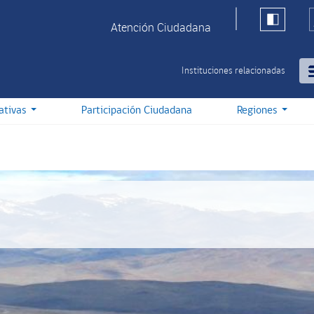
Atención Ciudadana
Instituciones relacionadas
iativas
Participación Ciudadana
Regiones