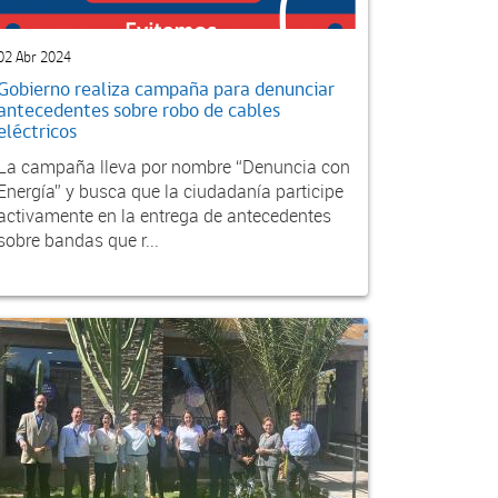
02 Abr 2024
Gobierno realiza campaña para denunciar
antecedentes sobre robo de cables
eléctricos
La campaña lleva por nombre “Denuncia con
Energía” y busca que la ciudadanía participe
activamente en la entrega de antecedentes
sobre bandas que r...