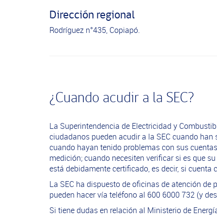
Dirección regional
Rodríguez n°435, Copiapó.
¿Cuando acudir a la SEC?
La Superintendencia de Electricidad y Combustibl
ciudadanos pueden acudir a la SEC cuando han su
cuando hayan tenido problemas con sus cuentas d
medición; cuando necesiten verificar si es que s
está debidamente certificado, es decir, si cuent
La SEC ha dispuesto de oficinas de atención de pú
pueden hacer vía teléfono al 600 6000 732 (y des
Si tiene dudas en relación al Ministerio de Energ