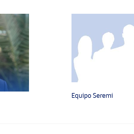
Equipo Seremi